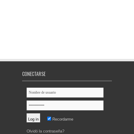
CONECTARSE
Recordarme
Olvidó la contraseña?