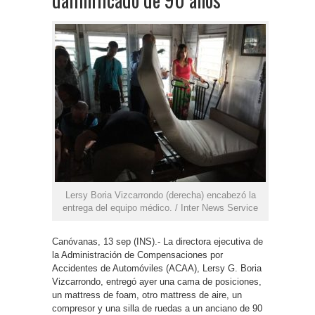
Lersy Boria Vizcarrondo (derecha) encabezó la
entrega del equipo médico. / Inter News Service
Canóvanas, 13 sep (INS).- La directora ejecutiva de
la Administración de Compensaciones por
Accidentes de Automóviles (ACAA), Lersy G. Boria
Vizcarrondo, entregó ayer una cama de posiciones,
un mattress de foam, otro mattress de aire, un
compresor y una silla de ruedas a un anciano de 90