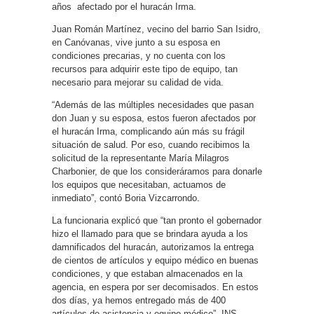
años afectado por el huracán Irma.
Juan Román Martínez, vecino del barrio San Isidro,
en Canóvanas, vive junto a su esposa en
condiciones precarias, y no cuenta con los
recursos para adquirir este tipo de equipo, tan
necesario para mejorar su calidad de vida.
“Además de las múltiples necesidades que pasan
don Juan y su esposa, estos fueron afectados por
el huracán Irma, complicando aún más su frágil
situación de salud. Por eso, cuando recibimos la
solicitud de la representante María Milagros
Charbonier, de que los consideráramos para donarle
los equipos que necesitaban, actuamos de
inmediato”, contó Boria Vizcarrondo.
La funcionaria explicó que “tan pronto el gobernador
hizo el llamado para que se brindara ayuda a los
damnificados del huracán, autorizamos la entrega
de cientos de artículos y equipo médico en buenas
condiciones, y que estaban almacenados en la
agencia, en espera por ser decomisados. En estos
dos días, ya hemos entregado más de 400
artículos de asistencia y equipo médico”. INS