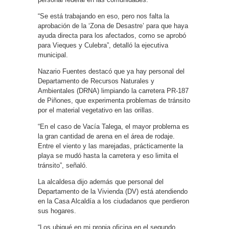
“Se está trabajando en eso, pero nos falta la
aprobación de la ‘Zona de Desastre’ para que haya
ayuda directa para los afectados, como se aprobó
para Vieques y Culebra”, detalló la ejecutiva
municipal.
Nazario Fuentes destacó que ya hay personal del
Departamento de Recursos Naturales y
Ambientales (DRNA) limpiando la carretera PR-187
de Piñones, que experimenta problemas de tránsito
por el material vegetativo en las orillas.
“En el caso de Vacía Talega, el mayor problema es
la gran cantidad de arena en el área de rodaje.
Entre el viento y las marejadas, prácticamente la
playa se mudó hasta la carretera y eso limita el
tránsito”, señaló.
La alcaldesa dijo además que personal del
Departamento de la Vivienda (DV) está atendiendo
en la Casa Alcaldía a los ciudadanos que perdieron
sus hogares.
“Los ubiqué en mi propia oficina en el segundo