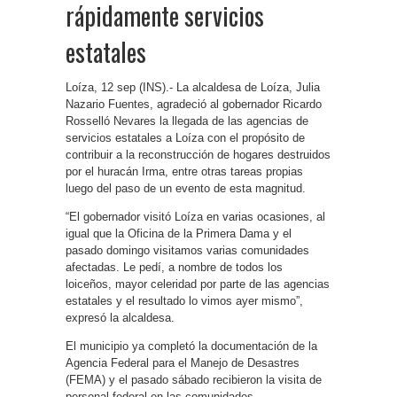
rápidamente servicios
estatales
Loíza, 12 sep (INS).- La alcaldesa de Loíza, Julia
Nazario Fuentes, agradeció al gobernador Ricardo
Rosselló Nevares la llegada de las agencias de
servicios estatales a Loíza con el propósito de
contribuir a la reconstrucción de hogares destruidos
por el huracán Irma, entre otras tareas propias
luego del paso de un evento de esta magnitud.
“El gobernador visitó Loíza en varias ocasiones, al
igual que la Oficina de la Primera Dama y el
pasado domingo visitamos varias comunidades
afectadas. Le pedí, a nombre de todos los
loiceños, mayor celeridad por parte de las agencias
estatales y el resultado lo vimos ayer mismo”,
expresó la alcaldesa.
El municipio ya completó la documentación de la
Agencia Federal para el Manejo de Desastres
(FEMA) y el pasado sábado recibieron la visita de
personal federal en las comunidades.