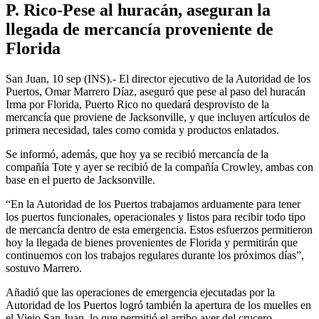
P. Rico-Pese al huracán, aseguran la
llegada de mercancía proveniente de
Florida
San Juan, 10 sep (INS).- El director ejecutivo de la Autoridad de los
Puertos, Omar Marrero Díaz, aseguró que pese al paso del huracán
Irma por Florida, Puerto Rico no quedará desprovisto de la
mercancía que proviene de Jacksonville, y que incluyen artículos de
primera necesidad, tales como comida y productos enlatados.
Se informó, además, que hoy ya se recibió mercancía de la
compañía Tote y ayer se recibió de la compañía Crowley, ambas con
base en el puerto de Jacksonville.
“En la Autoridad de los Puertos trabajamos arduamente para tener
los puertos funcionales, operacionales y listos para recibir todo tipo
de mercancía dentro de esta emergencia. Estos esfuerzos permitieron
hoy la llegada de bienes provenientes de Florida y permitirán que
continuemos con los trabajos regulares durante los próximos días”,
sostuvo Marrero.
Añadió que las operaciones de emergencia ejecutadas por la
Autoridad de los Puertos logró también la apertura de los muelles en
el Viejo San Juan, lo que permitió el arribo ayer del crucero