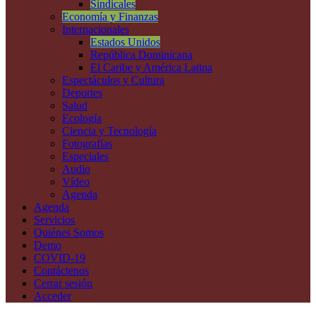
Sindicales
Economía y Finanzas
Internacionales
Estados Unidos
República Dominicana
El Caribe y América Latina
Espectáculos y Cultura
Deportes
Salud
Ecología
Ciencia y Tecnología
Fotografías
Especiales
Audio
Vídeo
Agenda
Agenda
Servicios
Quiénes Somos
Demo
COVID-19
Contáctenos
Cerrar sesión
Acceder