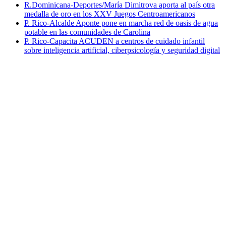
R.Dominicana-Deportes/María Dimitrova aporta al país otra
medalla de oro en los XXV Juegos Centroamericanos
P. Rico-Alcalde Aponte pone en marcha red de oasis de agua
potable en las comunidades de Carolina
P. Rico-Capacita ACUDEN a centros de cuidado infantil
sobre inteligencia artificial, ciberpsicología y seguridad digital