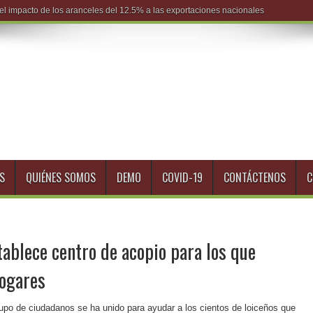
S
QUIÉNES SOMOS
DEMO
COVID-19
CONTÁCTENOS
C
stablece centro de acopio para los que
hogares
rupo de ciudadanos se ha unido para ayudar a los cientos de loiceños que