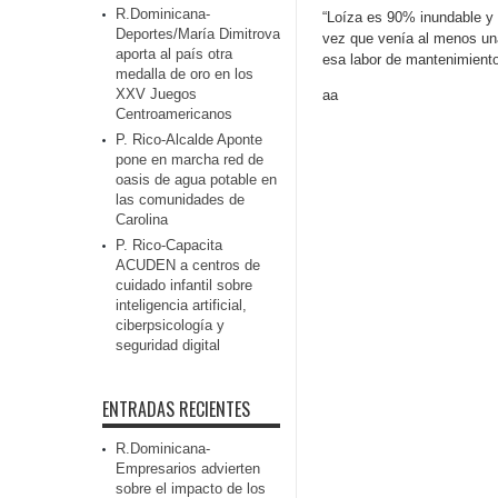
R.Dominicana-
“Loíza es 90% inundable y 
Deportes/María Dimitrova
vez que venía al menos un
aporta al país otra
esa labor de mantenimiento
medalla de oro en los
XXV Juegos
aa
Centroamericanos
P. Rico-Alcalde Aponte
pone en marcha red de
oasis de agua potable en
las comunidades de
Carolina
P. Rico-Capacita
ACUDEN a centros de
cuidado infantil sobre
inteligencia artificial,
ciberpsicología y
seguridad digital
ENTRADAS RECIENTES
R.Dominicana-
Empresarios advierten
sobre el impacto de los