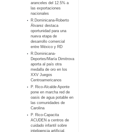
aranceles del 12.5% a
las exportaciones
nacionales
R.Dominicana-Roberto
Álvarez destaca
oportunidad para una
nueva etapa de
desarrollo comercial
entre México y RD
R.Dominicana-
Deportes/María Dimitrova
aporta al país otra
medalla de oro en los
XXV Juegos
Centroamericanos
P. Rico-Alcalde Aponte
pone en marcha red de
oasis de agua potable en
las comunidades de
Carolina
P. Rico-Capacita
ACUDEN a centros de
cuidado infantil sobre
inteligencia artificial,