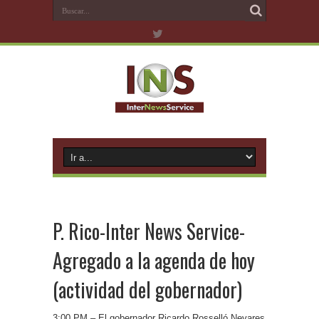
P. Rico-Inter News Service-
Agregado a la agenda de hoy
(actividad del gobernador)
3:00 PM – El gobernador Ricardo Rosselló Nevares