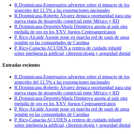
R.Dominicana-Empresarios advierten sobre el impacto de los
aranceles del 12.5% a las exportaciones nacionales
R.Dominicana-Roberto Álvarez destaca oportunidad para una
nueva etapa de desarrollo comercial entre México y RD
R.Dominicana-Deportes/María Dimitrova aporta al país otra
medalla de oro en los XXV Juegos Centroamericanos
P. Rico-Alcalde Aponte pone en marcha red de oasis de agua
potable en las comunidades de Carolina
P. Rico-Capacita ACUDEN a centros de cuidado infantil
sobre inteligencia artificial, ciberpsicología y seguridad digital
Entradas recientes
R.Dominicana-Empresarios advierten sobre el impacto de los
aranceles del 12.5% a las exportaciones nacionales
R.Dominicana-Roberto Álvarez destaca oportunidad para una
nueva etapa de desarrollo comercial entre México y RD
R.Dominicana-Deportes/María Dimitrova aporta al país otra
medalla de oro en los XXV Juegos Centroamericanos
P. Rico-Alcalde Aponte pone en marcha red de oasis de agua
potable en las comunidades de Carolina
P. Rico-Capacita ACUDEN a centros de cuidado infantil
sobre inteligencia artificial, ciberpsicología y seguridad digital