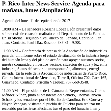
P. Rico-Inter News Service-Agenda para
mañana, lunes (Ampliación)
Agenda del lunes 11 de septiembre de 2017
10:00 AM – La senadora Rossana López León presentará datos
sobre crisis de casos de maltrato en el Departamento de la Familia.
En su oficina , segundo nivel, anexo del Senado, Capitolio, San
Juan. Contacto: Paul Díaz Rosado, 787-314-9288.
11:00 AM – Conferencia de prensa de la Asociación de industriales
para dar un informe sobre el estado de situación de la industria luego
del huracán Irma y del plan de acción para apoyar nuestros socios,
nuestra comunidad y nuestros vecinos, situación de agua y luz en la
industria, Status del sector de transportación, alimentos, energía
privada. En la sede de la Asociación de industriales de Puerto Rico,
Centro Internacional de Mercadeo, Torre II, Oficina 702, Carr. 165,
Guaynabo. Contatco: Priscilla Vázquez, 787-568-3548.
11:00 AM – El presidente de la Cámara de Representantes, Carlos
Méndez Núñez, junto al presidente del Senado, Thomas Rivera
Schatz, y los senadores por el Distrito de Carolina, Eric Correa y
Nayda Venegas, visitarán el pueblo de Culebra para realizar un
recorrido por las áreas afectadas tras el paso del huracán Irma y