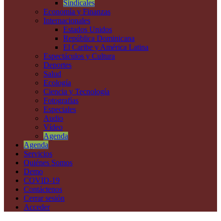
Sindicales
Economía y Finanzas
Internacionales
Estados Unidos
República Dominicana
El Caribe y América Latina
Espectáculos y Cultura
Deportes
Salud
Ecología
Ciencia y Tecnología
Fotografías
Especiales
Audio
Vídeo
Agenda
Agenda
Servicios
Quiénes Somos
Demo
COVID-19
Contáctenos
Cerrar sesión
Acceder