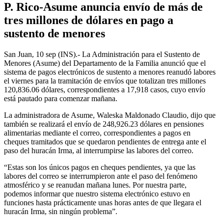
P. Rico-Asume anuncia envío de más de
tres millones de dólares en pago a
sustento de menores
San Juan, 10 sep (INS).- La Administración para el Sustento de
Menores (Asume) del Departamento de la Familia anunció que el
sistema de pagos electrónicos de sustento a menores reanudó labores
el viernes para la tramitación de envíos que totalizan tres millones
120,836.06 dólares, correspondientes a 17,918 casos, cuyo envío
está pautado para comenzar mañana.
La administradora de Asume, Waleska Maldonado Claudio, dijo que
también se realizará el envío de 248,926.23 dólares en pensiones
alimentarias mediante el correo, correspondientes a pagos en
cheques tramitados que se quedaron pendientes de entrega ante el
paso del huracán Irma, al interrumpirse las labores del correo.
“Estas son los únicos pagos en cheques pendientes, ya que las
labores del correo se interrumpieron ante el paso del fenómeno
atmosférico y se reanudan mañana lunes. Por nuestra parte,
podemos informar que nuestro sistema electrónico estuvo en
funciones hasta prácticamente unas horas antes de que llegara el
huracán Irma, sin ningún problema”.