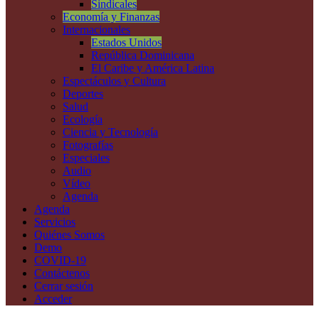
Sindicales
Economía y Finanzas
Internacionales
Estados Unidos
República Dominicana
El Caribe y América Latina
Espectáculos y Cultura
Deportes
Salud
Ecología
Ciencia y Tecnología
Fotografías
Especiales
Audio
Vídeo
Agenda
Agenda
Servicios
Quiénes Somos
Demo
COVID-19
Contáctenos
Cerrar sesión
Acceder