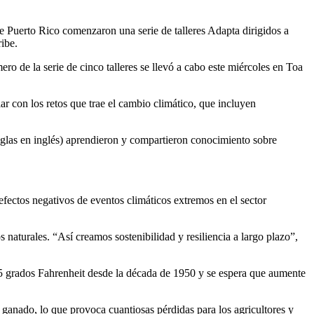
 Puerto Rico comenzaron una serie de talleres Adapta dirigidos a
ribe.
ro de la serie de cinco talleres se llevó a cabo este miércoles en Toa
r con los retos que trae el cambio climático, que incluyen
glas en inglés) aprendieron y compartieron conocimiento sobre
efectos negativos de eventos climáticos extremos en el sector
naturales. “Así creamos sostenibilidad y resiliencia a largo plazo”,
5 grados Fahrenheit desde la década de 1950 y se espera que aumente
l ganado, lo que provoca cuantiosas pérdidas para los agricultores y