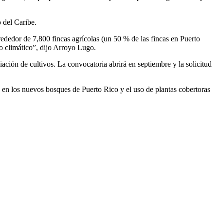
 del Caribe.
rededor de 7,800 fincas agrícolas (un 50 % de las fincas en Puerto
o climático”, dijo Arroyo Lugo.
iación de cultivos. La convocatoria abrirá en septiembre y la solicitud
ra en los nuevos bosques de Puerto Rico y el uso de plantas cobertoras