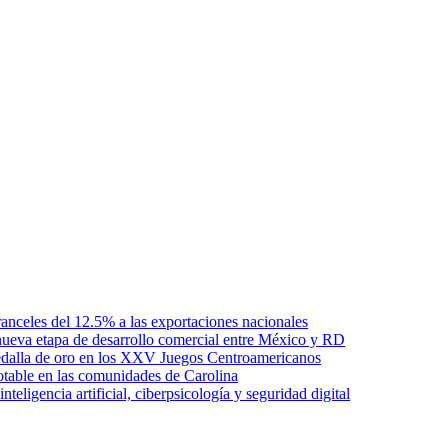
anceles del 12.5% a las exportaciones nacionales
ueva etapa de desarrollo comercial entre México y RD
edalla de oro en los XXV Juegos Centroamericanos
otable en las comunidades de Carolina
ligencia artificial, ciberpsicología y seguridad digital