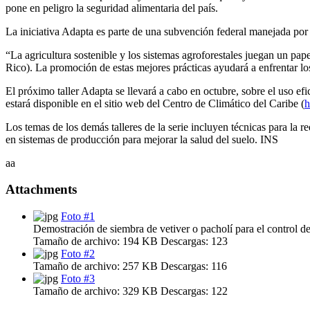
pone en peligro la seguridad alimentaria del país.
La iniciativa Adapta es parte de una subvención federal manejada por
“La agricultura sostenible y los sistemas agroforestales juegan un pap
Rico). La promoción de estas mejores prácticas ayudará a enfrentar 
El próximo taller Adapta se llevará a cabo en octubre, sobre el uso efi
estará disponible en el sitio web del Centro de Climático del Caribe (
h
Los temas de los demás talleres de la serie incluyen técnicas para la r
en sistemas de producción para mejorar la salud del suelo. INS
aa
Attachments
Foto #1
Demostración de siembra de vetiver o pacholí para el control de 
Tamaño de archivo:
194 KB
Descargas:
123
Foto #2
Tamaño de archivo:
257 KB
Descargas:
116
Foto #3
Tamaño de archivo:
329 KB
Descargas:
122