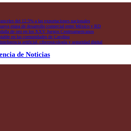
anceles del 12.5% a las exportaciones nacionales
ueva etapa de desarrollo comercial entre México y RD
edalla de oro en los XXV Juegos Centroamericanos
otable en las comunidades de Carolina
ligencia artificial, ciberpsicología y seguridad digital
encia de Noticias