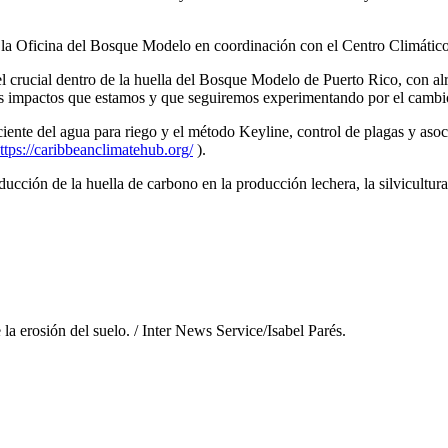
 la Oficina del Bosque Modelo en coordinación con el Centro Climático
el crucial dentro de la huella del Bosque Modelo de Puerto Rico, con al
los impactos que estamos y que seguiremos experimentando por el cambi
ciente del agua para riego y el método Keyline, control de plagas y asoc
ttps://caribbeanclimatehub.org/
).
educción de la huella de carbono en la producción lechera, la silvicultu
la erosión del suelo. / Inter News Service/Isabel Parés.