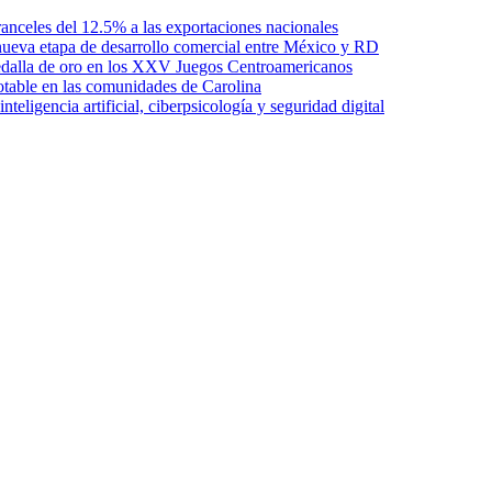
anceles del 12.5% a las exportaciones nacionales
ueva etapa de desarrollo comercial entre México y RD
edalla de oro en los XXV Juegos Centroamericanos
otable en las comunidades de Carolina
ligencia artificial, ciberpsicología y seguridad digital