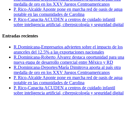
medalla de oro en los XXV Juegos Centroamericanos
P. Rico-Alcalde Aponte pone en marcha red de oasis de agua
potable en las comunidades de Carolina
P. Rico-Capacita ACUDEN a centros de cuidado infantil
sobre inteligencia artificial, ciberpsicología y seguridad digital
Entradas recientes
R.Dominicana-Empresarios advierten sobre el impacto de los
aranceles del 12.5% a las exportaciones nacionales
R.Dominicana-Roberto Álvarez destaca oportunidad para una
nueva etapa de desarrollo comercial entre México y RD
R.Dominicana-Deportes/María Dimitrova aporta al país otra
medalla de oro en los XXV Juegos Centroamericanos
P. Rico-Alcalde Aponte pone en marcha red de oasis de agua
potable en las comunidades de Carolina
P. Rico-Capacita ACUDEN a centros de cuidado infantil
sobre inteligencia artificial, ciberpsicología y seguridad digital