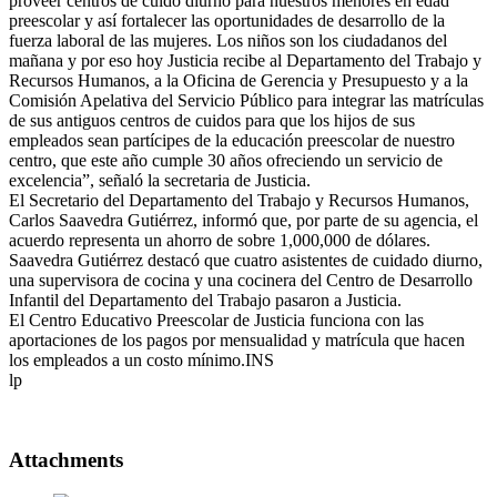
proveer centros de cuido diurno para nuestros menores en edad
preescolar y así fortalecer las oportunidades de desarrollo de la
fuerza laboral de las mujeres. Los niños son los ciudadanos del
mañana y por eso hoy Justicia recibe al Departamento del Trabajo y
Recursos Humanos, a la Oficina de Gerencia y Presupuesto y a la
Comisión Apelativa del Servicio Público para integrar las matrículas
de sus antiguos centros de cuidos para que los hijos de sus
empleados sean partícipes de la educación preescolar de nuestro
centro, que este año cumple 30 años ofreciendo un servicio de
excelencia”, señaló la secretaria de Justicia.
El Secretario del Departamento del Trabajo y Recursos Humanos,
Carlos Saavedra Gutiérrez, informó que, por parte de su agencia, el
acuerdo representa un ahorro de sobre 1,000,000 de dólares.
Saavedra Gutiérrez destacó que cuatro asistentes de cuidado diurno,
una supervisora de cocina y una cocinera del Centro de Desarrollo
Infantil del Departamento del Trabajo pasaron a Justicia.
El Centro Educativo Preescolar de Justicia funciona con las
aportaciones de los pagos por mensualidad y matrícula que hacen
los empleados a un costo mínimo.INS
lp
Attachments