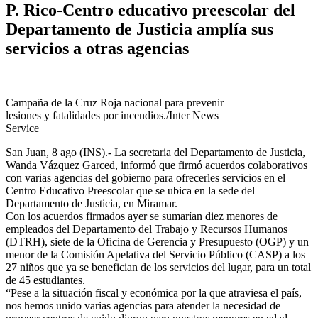
P. Rico-Centro educativo preescolar del
Departamento de Justicia amplía sus
servicios a otras agencias
Campaña de la Cruz Roja nacional para prevenir
lesiones y fatalidades por incendios./Inter News
Service
San Juan, 8 ago (INS).- La secretaria del Departamento de Justicia,
Wanda Vázquez Garced, informó que firmó acuerdos colaborativos
con varias agencias del gobierno para ofrecerles servicios en el
Centro Educativo Preescolar que se ubica en la sede del
Departamento de Justicia, en Miramar.
Con los acuerdos firmados ayer se sumarían diez menores de
empleados del Departamento del Trabajo y Recursos Humanos
(DTRH), siete de la Oficina de Gerencia y Presupuesto (OGP) y un
menor de la Comisión Apelativa del Servicio Público (CASP) a los
27 niños que ya se benefician de los servicios del lugar, para un total
de 45 estudiantes.
“Pese a la situación fiscal y económica por la que atraviesa el país,
nos hemos unido varias agencias para atender la necesidad de