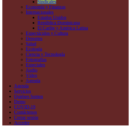
Sindicales
Economía y Finanzas
Internacionales
Estados Unidos
República Dominicana
El Caribe y América Latina
Espectáculos y Cultura
Deportes
Salud
Ecología
Ciencia y Tecnología
Fotografías
Especiales
Audio
Vídeo
Agenda
Agenda
Servicios
Quiénes Somos
Demo
COVID-19
Contáctenos
Cerrar sesión
Acceder