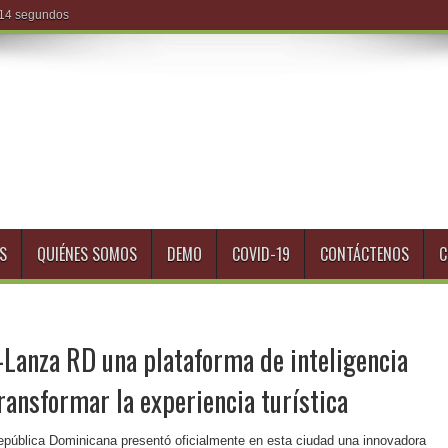
S
QUIÉNES SOMOS
DEMO
COVID-19
CONTÁCTENOS
C
Lanza RD una plataforma de inteligencia
transformar la experiencia turística
epública Dominicana presentó oficialmente en esta ciudad una innovadora