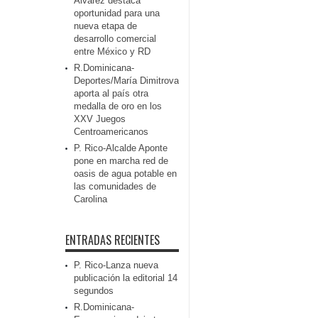
Álvarez destaca
oportunidad para una
nueva etapa de
desarrollo comercial
entre México y RD
R.Dominicana-
Deportes/María Dimitrova
aporta al país otra
medalla de oro en los
XXV Juegos
Centroamericanos
P. Rico-Alcalde Aponte
pone en marcha red de
oasis de agua potable en
las comunidades de
Carolina
ENTRADAS RECIENTES
P. Rico-Lanza nueva
publicación la editorial 14
segundos
R.Dominicana-