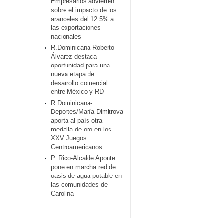
Empresarios advierten
sobre el impacto de los
aranceles del 12.5% a
las exportaciones
nacionales
R.Dominicana-Roberto
Álvarez destaca
oportunidad para una
nueva etapa de
desarrollo comercial
entre México y RD
R.Dominicana-
Deportes/María Dimitrova
aporta al país otra
medalla de oro en los
XXV Juegos
Centroamericanos
P. Rico-Alcalde Aponte
pone en marcha red de
oasis de agua potable en
las comunidades de
Carolina