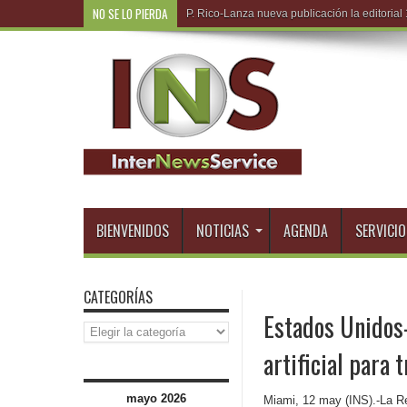
NO SE LO PIERDA
R.D
BIENVENIDOS
NOTICIAS
AGENDA
SERVICIO
CATEGORÍAS
Estados Unidos-
Categorías
artificial para 
mayo 2026
Miami, 12 may (INS).-La R