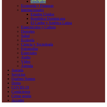
Sindicales
Economía y Finanzas
Internacionales
Estados Unidos
República Dominicana
El Caribe y América Latina
Espectáculos y Cultura
Deportes
Salud
Ecología
Ciencia y Tecnología
Fotografías
Especiales
Audio
Vídeo
Agenda
Agenda
Servicios
Quiénes Somos
Demo
COVID-19
Contáctenos
Cerrar sesión
Acceder