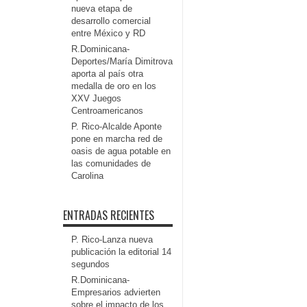
nueva etapa de
desarrollo comercial
entre México y RD
R.Dominicana-
Deportes/María Dimitrova
aporta al país otra
medalla de oro en los
XXV Juegos
Centroamericanos
P. Rico-Alcalde Aponte
pone en marcha red de
oasis de agua potable en
las comunidades de
Carolina
ENTRADAS RECIENTES
P. Rico-Lanza nueva
publicación la editorial 14
segundos
R.Dominicana-
Empresarios advierten
sobre el impacto de los