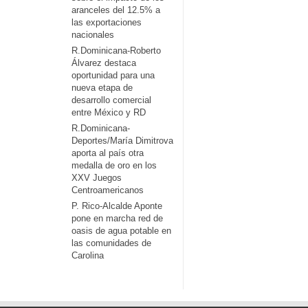
aranceles del 12.5% a
las exportaciones
nacionales
R.Dominicana-Roberto
Álvarez destaca
oportunidad para una
nueva etapa de
desarrollo comercial
entre México y RD
R.Dominicana-
Deportes/María Dimitrova
aporta al país otra
medalla de oro en los
XXV Juegos
Centroamericanos
P. Rico-Alcalde Aponte
pone en marcha red de
oasis de agua potable en
las comunidades de
Carolina