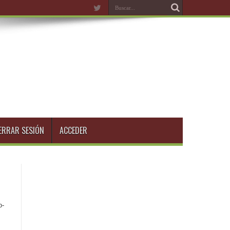
ERRAR SESIÓN
ACCEDER
o-