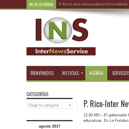
NO SE LO PIERDA
R.Do
BIENVENIDOS
NOTICIAS
AGENDA
SERVICIO
CATEGORÍAS
P. Rico-Inter N
Categorías
12:00 MD – El gobernador R
educativas. En La Fortalez
agosto 2017