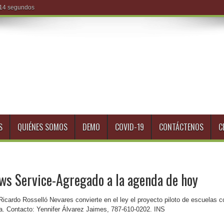
S
QUIÉNES SOMOS
DEMO
COVID-19
CONTÁCTENOS
C
ews Service-Agregado a la agenda de hoy
icardo Rosselló Nevares convierte en el ley el proyecto piloto de escuelas c
a. Contacto: Yennifer Álvarez Jaimes, 787-610-0202. INS