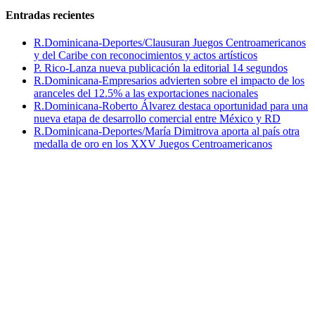
Entradas recientes
R.Dominicana-Deportes/Clausuran Juegos Centroamericanos
y del Caribe con reconocimientos y actos artísticos
P. Rico-Lanza nueva publicación la editorial 14 segundos
R.Dominicana-Empresarios advierten sobre el impacto de los
aranceles del 12.5% a las exportaciones nacionales
R.Dominicana-Roberto Álvarez destaca oportunidad para una
nueva etapa de desarrollo comercial entre México y RD
R.Dominicana-Deportes/María Dimitrova aporta al país otra
medalla de oro en los XXV Juegos Centroamericanos