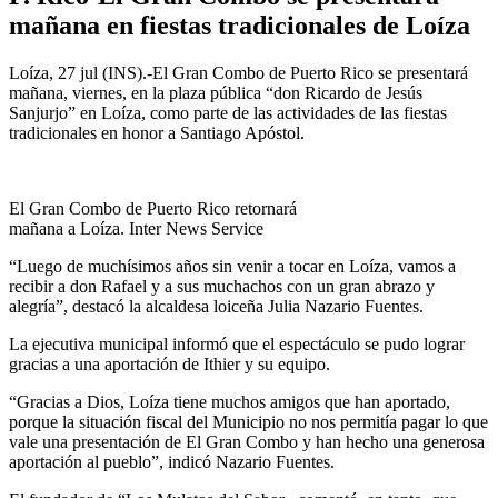
mañana en fiestas tradicionales de Loíza
Loíza, 27 jul (INS).-El Gran Combo de Puerto Rico se presentará
mañana, viernes, en la plaza pública “don Ricardo de Jesús
Sanjurjo” en Loíza, como parte de las actividades de las fiestas
tradicionales en honor a Santiago Apóstol.
El Gran Combo de Puerto Rico retornará
mañana a Loíza. Inter News Service
“Luego de muchísimos años sin venir a tocar en Loíza, vamos a
recibir a don Rafael y a sus muchachos con un gran abrazo y
alegría”, destacó la alcaldesa loiceña Julia Nazario Fuentes.
La ejecutiva municipal informó que el espectáculo se pudo lograr
gracias a una aportación de Ithier y su equipo.
“Gracias a Dios, Loíza tiene muchos amigos que han aportado,
porque la situación fiscal del Municipio no nos permitía pagar lo que
vale una presentación de El Gran Combo y han hecho una generosa
aportación al pueblo”, indicó Nazario Fuentes.