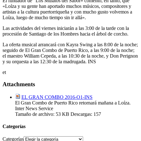
El fundador de “Los Mulatos del Sabor» comentó, en tanto, que
«Loíza y su gente han aportado muchos músicos, compositores y
artistas a la cultura puertorriqueña y con mucho gusto volvemos a
Loíza, luego de mucho tiempo sin ir allá».
Las actividades del viernes iniciarán a las 3:00 de la tarde con la
procesión de Santiago de los Hombres hacia el árbol de corcho.
La oferta musical arrancará con Kayra Swing a las 8:00 de la noche;
seguido de El Gran Combo de Puerto Rico, a las 9:00 de la noche;
el maestro William Cepeda, a las 10:30 de la noche, y Don Perignon
y su orquesta a las 12:30 de la madrugada. INS
et
Attachments
EL GRAN COMBO 2016-O1-INS
El Gran Combo de Puerto Rico retornará mañana a Loíza.
Inter News Service
Tamaño de archivo:
53 KB
Descargas:
157
Categorías
Categorías