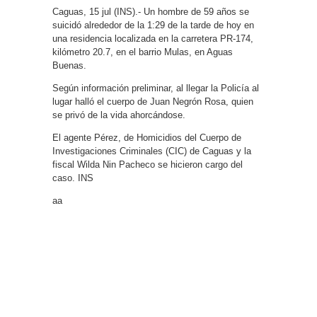
Caguas, 15 jul (INS).- Un hombre de 59 años se
suicidó alrededor de la 1:29 de la tarde de hoy en
una residencia localizada en la carretera PR-174,
kilómetro 20.7, en el barrio Mulas, en Aguas
Buenas.
Según información preliminar, al llegar la Policía al
lugar halló el cuerpo de Juan Negrón Rosa, quien
se privó de la vida ahorcándose.
El agente Pérez, de Homicidios del Cuerpo de
Investigaciones Criminales (CIC) de Caguas y la
fiscal Wilda Nin Pacheco se hicieron cargo del
caso. INS
aa