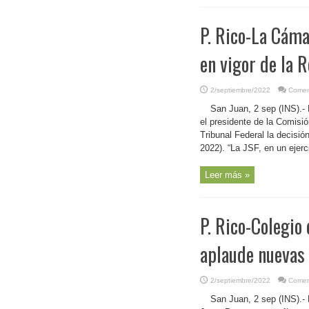
P. Rico-La Cáma
en vigor de la 
2/septiembre/2022
Comen
San Juan, 2 sep (INS).-
el presidente de la Comisi
Tribunal Federal la decisió
2022). “La JSF, en un ejerci
Leer más »
P. Rico-Colegio
aplaude nuevas
2/septiembre/2022
Comen
San Juan, 2 sep (INS).- 