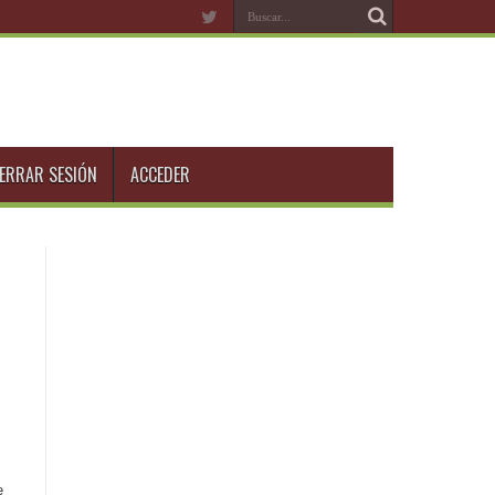
ERRAR SESIÓN
ACCEDER
e