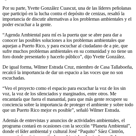
Por su parte, Yvette González Cuascut, una de las líderes peñolanas
que participó en la lucha contra el depósito de cenizas, resaltó la
importancia de discutir alternativas a los problemas ambientales y el
poder escuchar a la gente.
“Agenda Ambiental para mí es la puerta que se abre para dar a
conocer las posibles soluciones a los problemas ambientales que
aquejan a Puerto Rico, y para escuchar al ciudadano de a pie, que
sufre muchos problemas ambientales en su comunidad y no tiene un
foro donde presentarlo y hacerlo público”, dijo Yvette González.
De igual forma, Wilmer Estrada Cruz, miembro de Casa Tallaboeña,
recalcó la importancia de dar un espacio a las voces que no son
escuchadas.
“Veo el proyecto como el espacio para escuchar la voz de los sin
voz, la voz de los silenciados y marginados, entre otros. Me
encantaría que fuera el manantial, para que más gente recupere su
conciencia sobre la importancia de proteger el ambiente y sobre todo
que un Puerto Rico mejor es posible”, señaló Wilmer Estrada.
Además de entrevistas y anuncios de actividades ambientales, el
programa contará en ocasiones con la sección “Planeta Ambiental”,
donde el líder ambiental y cultural José “Paquito” Sáez Cintrón,