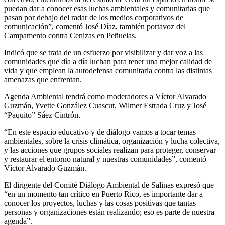
puedan dar a conocer esas luchas ambientales y comunitarias que
pasan por debajo del radar de los medios corporativos de
comunicación”, comentó José Díaz, también portavoz del
Campamento contra Cenizas en Peñuelas.
Indicó que se trata de un esfuerzo por visibilizar y dar voz a las
comunidades que día a día luchan para tener una mejor calidad de
vida y que emplean la autodefensa comunitaria contra las distintas
amenazas que enfrentan.
Agenda Ambiental tendrá como moderadores a Víctor Alvarado
Guzmán, Yvette González Cuascut, Wilmer Estrada Cruz y José
“Paquito” Sáez Cintrón.
“En este espacio educativo y de diálogo vamos a tocar temas
ambientales, sobre la crisis climática, organización y lucha colectiva,
y las acciones que grupos sociales realizan para proteger, conservar
y restaurar el entorno natural y nuestras comunidades”, comentó
Víctor Alvarado Guzmán.
El dirigente del Comité Diálogo Ambiental de Salinas expresó que
“en un momento tan crítico en Puerto Rico, es importante dar a
conocer los proyectos, luchas y las cosas positivas que tantas
personas y organizaciones están realizando; eso es parte de nuestra
agenda”.