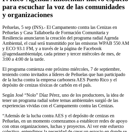
para escuchar la voz de las comunidades
y organizaciones
Peñuelas, 5 sep (INS).- El Campamento contra las Cenizas en
Peñuelas y Casa Tallaboeña de Formación Comunitaria y
Resiliencia anunciaron la creación del programa radial Agenda
Ambiental, el cual será transmitido por las emisoras WPAB 550 AM
y ECO 93.1 FM, y a través de la página de Facebook
@agendaambientalpr, cada primer y tercer miércoles de mes, de
3:00 a 4:00 de la tarde.
El programa comienza este próximo miércoles, 7 de septiembre,
teniendo como invitados a líderes de Peñuelas que han participado
de la lucha contra la empresa carbonera AES Puerto Rico y el
depósito de cenizas tóxicas de carbón en el país.
Según José “Nolo” Díaz Pérez, uno de los productores, la idea de
tener un programa radial sobre temas ambientales surgió de las
experiencias vividas con el Campamento contra las Cenizas.
“Además de la lucha contra AES y el depósito de cenizas en
Peñuelas, en un momento comenzamos a establecer redes de apoyo
con otras organizaciones, luchas y proyectos. Al ver este esfuerzo
colectivo, entendimos la necesidad de crear un espacio en donde se