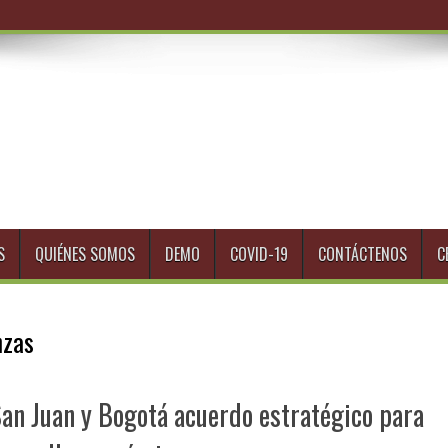
S
QUIÉNES SOMOS
DEMO
COVID-19
CONTÁCTENOS
C
nzas
San Juan y Bogotá acuerdo estratégico para