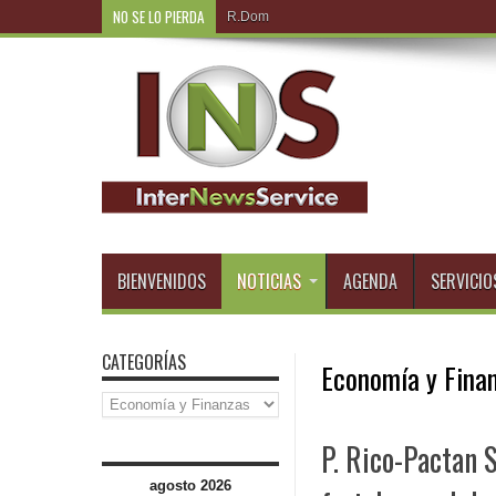
NO SE LO PIERDA
R.Dominicana-Roberto Álvarez destaca opo
BIENVENIDOS
NOTICIAS
AGENDA
SERVICIO
CATEGORÍAS
Economía y Fina
Categorías
P. Rico-Pactan 
agosto 2026