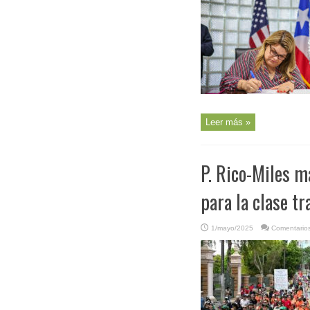
Leer más »
P. Rico-Miles m
para la clase t
1/mayo/2025
Comentarios