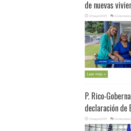
de nuevas vivi
2/mayo/2025
Comentarios
Leer más »
P. Rico-Goberna
declaración de
1/mayo/2025
Comentarios