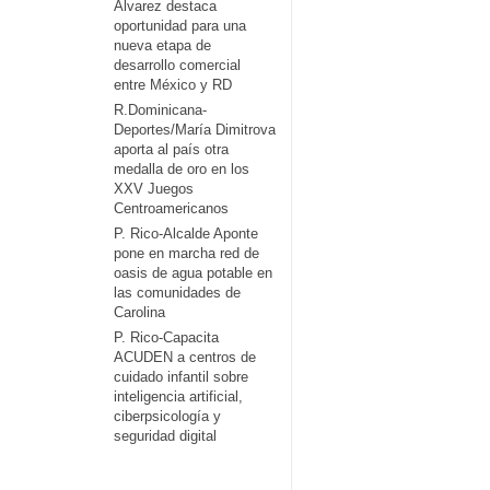
Álvarez destaca
oportunidad para una
nueva etapa de
desarrollo comercial
entre México y RD
R.Dominicana-
Deportes/María Dimitrova
aporta al país otra
medalla de oro en los
XXV Juegos
Centroamericanos
P. Rico-Alcalde Aponte
pone en marcha red de
oasis de agua potable en
las comunidades de
Carolina
P. Rico-Capacita
ACUDEN a centros de
cuidado infantil sobre
inteligencia artificial,
ciberpsicología y
seguridad digital