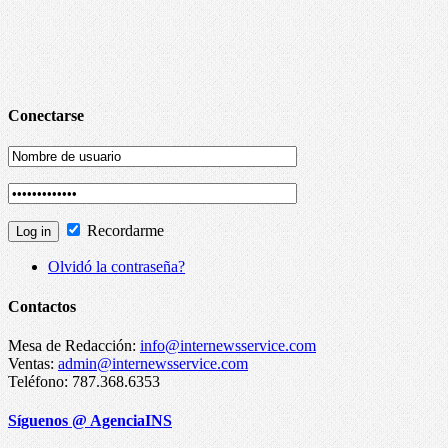
Conectarse
Recordarme
Olvidó la contraseña?
Contactos
Mesa de Redacción:
info@internewsservice.com
Ventas:
admin@internewsservice.com
Teléfono: 787.368.6353
Síguenos @ AgenciaINS