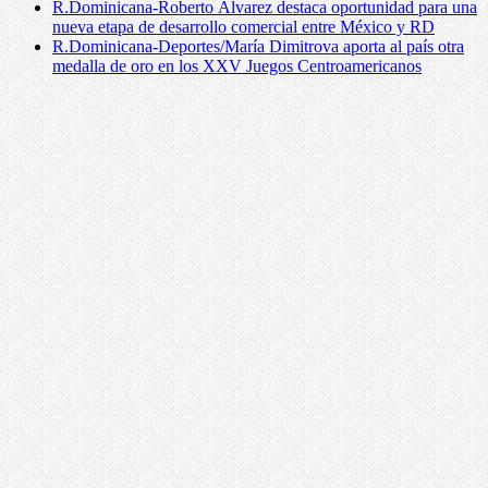
R.Dominicana-Roberto Álvarez destaca oportunidad para una
nueva etapa de desarrollo comercial entre México y RD
R.Dominicana-Deportes/María Dimitrova aporta al país otra
medalla de oro en los XXV Juegos Centroamericanos