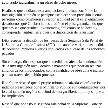
autorizado judicialmente un plazo de ocho meses.
Reafirmó que mediante esta ampliación y profundización de la
investigación, también se persigue establecer con precisión si otras
personas comprometieron su responsabilidad penal en el entramado
de sobornos que Odebrecht desarrolló en el país, garantizando que
quienes sea que resulten involucrados, “tal como se ha hecho y
corresponde, también será puesto a disposición de la justicia”.
Dijo respetar la decisión de los jueces de la Segunda Sala Penal de
la Suprema Corte de Justicia (SCJ), que anoche variaron las medidas
de coerción impuesta a varios implicados en el caso de los sobornos
pagados.
Sin embargo, dice esperar que la medida no afecte la continuación
de la investigación local, debido a maniobras que podrían realizar
algunos de los involucrados, con la finalidad de obstruirla e incluso
para sustraerse del debido proceso.
Rodríguez destacó que el propio tribunal de alzada valoró que los
indicios presentados por el Ministerio Público son contundentes, por
lo cual también negó la solicitud de otorgar libertad pura y simple a
los implicados.
Resaltó que por esto la segunda sala penal de la Suprema Corte de