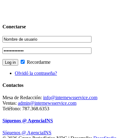
Conectarse
Recordarme
Olvidó la contraseña?
Contactos
Mesa de Redacción:
info@internewsservice.com
Ventas:
admin@internewsservice.com
Teléfono: 787.368.6353
Síguenos @ AgenciaINS
Síguenos @ AgenciaINS