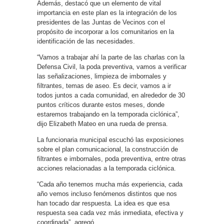
Además, destacó que un elemento de vital
importancia en este plan es la integración de los
presidentes de las Juntas de Vecinos con el
propósito de incorporar a los comunitarios en la
identificación de las necesidades.
“Vamos a trabajar ahí la parte de las charlas con la
Defensa Civil, la poda preventiva, vamos a verificar
las señalizaciones, limpieza de imbornales y
filtrantes, temas de aseo. Es decir, vamos a ir
todos juntos a cada comunidad, en alrededor de 30
puntos críticos durante estos meses, donde
estaremos trabajando en la temporada ciclónica”,
dijo Elizabeth Mateo en una rueda de prensa.
La funcionaria municipal escuchó las exposiciones
sobre el plan comunicacional, la construcción de
filtrantes e imbornales, poda preventiva, entre otras
acciones relacionadas a la temporada ciclónica.
“Cada año tenemos mucha más experiencia, cada
año vemos incluso fenómenos distintos que nos
han tocado dar respuesta. La idea es que esa
respuesta sea cada vez más inmediata, efectiva y
coordinada”, agregó.