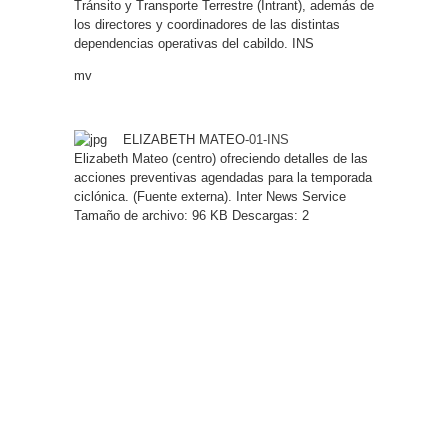
Tránsito y Transporte Terrestre (Intrant), además de
los directores y coordinadores de las distintas
dependencias operativas del cabildo. INS
mv
ELIZABETH MATEO
-01-INS
Elizabeth Mateo (centro) ofreciendo detalles de las
acciones preventivas agendadas para la temporada
ciclónica. (Fuente externa). Inter News Service
Tamaño de archivo:
96 KB
Descargas: 2