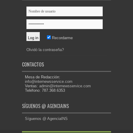
Recordarme
Olvidó la contraseña?
CONTACTOS
Mesa de Redacción:
info@internewsservice.com
Ventas:
admin@internewsservice.com
Teléfono: 787.368.6353
SÍGUENOS @ AGENCIAINS
Síguenos @ AgenciaINS