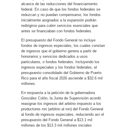
alcance de las reducciones del financiamiento
federal. En caso de que los fondos federales se
reduzcan y no puedan compensarse, los fondos
inicialmente asignados a la expansión podrán
redirigirse para cubrir servicios esenciales que
antes se financiaban con fondos federales.
El presupuesto del Fondo General no incluye
fondos de ingresos especiales, los cuales constan
de ingresos que el gobierno genera a partir de
honorarios y servicios dedicados a usos
particulares, o fondos federales. Incluyendo los
ingresos especiales y los fondos federales, el
presupuesto consolidado del Gobierno de Puerto
Rico para el año fiscal 2026 asciende a $32.6 mil
millones.
En respuesta a la petición de la gobernadora
González Colón, la Junta de Supervisión acordó
reasignar los ingresos del arbitrio impuesto a los
productores ron (arbitrio al ron) del Fondo General
al fondo de ingresos especiales, reduciendo así el
presupuesto del Fondo General a $13.1 mil
millones de los $13.3 mil millones iniciales