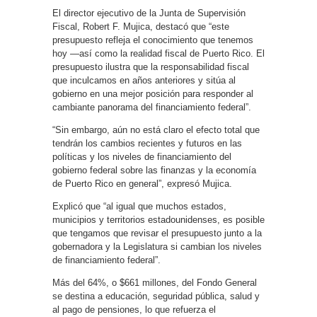
El director ejecutivo de la Junta de Supervisión
Fiscal, Robert F. Mujica, destacó que “este
presupuesto refleja el conocimiento que tenemos
hoy —así como la realidad fiscal de Puerto Rico. El
presupuesto ilustra que la responsabilidad fiscal
que inculcamos en años anteriores y sitúa al
gobierno en una mejor posición para responder al
cambiante panorama del financiamiento federal”.
“Sin embargo, aún no está claro el efecto total que
tendrán los cambios recientes y futuros en las
políticas y los niveles de financiamiento del
gobierno federal sobre las finanzas y la economía
de Puerto Rico en general”, expresó Mujica.
Explicó que “al igual que muchos estados,
municipios y territorios estadounidenses, es posible
que tengamos que revisar el presupuesto junto a la
gobernadora y la Legislatura si cambian los niveles
de financiamiento federal”.
Más del 64%, o $661 millones, del Fondo General
se destina a educación, seguridad pública, salud y
al pago de pensiones, lo que refuerza el