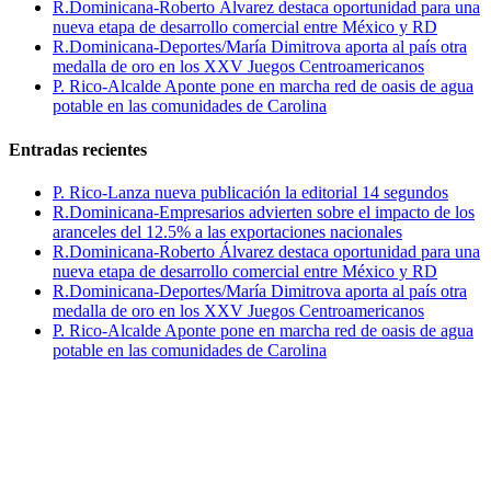
R.Dominicana-Roberto Álvarez destaca oportunidad para una
nueva etapa de desarrollo comercial entre México y RD
R.Dominicana-Deportes/María Dimitrova aporta al país otra
medalla de oro en los XXV Juegos Centroamericanos
P. Rico-Alcalde Aponte pone en marcha red de oasis de agua
potable en las comunidades de Carolina
Entradas recientes
P. Rico-Lanza nueva publicación la editorial 14 segundos
R.Dominicana-Empresarios advierten sobre el impacto de los
aranceles del 12.5% a las exportaciones nacionales
R.Dominicana-Roberto Álvarez destaca oportunidad para una
nueva etapa de desarrollo comercial entre México y RD
R.Dominicana-Deportes/María Dimitrova aporta al país otra
medalla de oro en los XXV Juegos Centroamericanos
P. Rico-Alcalde Aponte pone en marcha red de oasis de agua
potable en las comunidades de Carolina