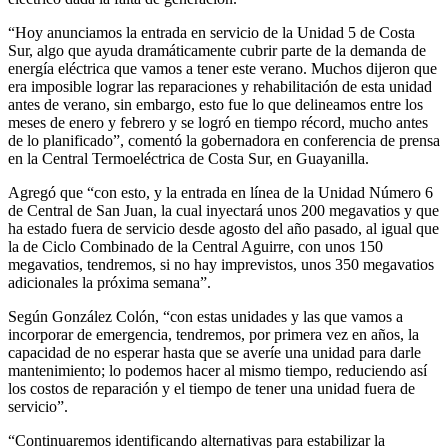
“Hoy anunciamos la entrada en servicio de la Unidad 5 de Costa
Sur, algo que ayuda dramáticamente cubrir parte de la demanda de
energía eléctrica que vamos a tener
este verano. Muchos dijeron que
era imposible lograr las reparaciones y rehabilitación de esta unidad
antes de verano, sin embargo, esto fue lo que delineamos entre los
meses de enero y febrero y se logró en tiempo récord, mucho antes
de lo planificado”, comentó la gobernadora en conferencia de prensa
en la Central Termoeléctrica de Costa Sur, en Guayanilla.
Agregó que “con esto, y la entrada en línea de la Unidad Número 6
de Central de San Juan, la cual inyectará unos 200 megavatios y que
ha estado fuera de servicio desde agosto del año pasado, al igual que
la de Ciclo Combinado de la Central Aguirre, con unos 150
megavatios, tendremos, si no hay imprevistos, unos 350 megavatios
adicionales la próxima semana”.
Según González Colón, “con estas unidades y las que vamos a
incorporar de emergencia, tendremos, por primera vez en años, la
capacidad de no esperar hasta que se averíe una unidad para darle
mantenimiento; lo podemos hacer al mismo tiempo, reduciendo así
los costos de reparación y el tiempo de tener una unidad fuera de
servicio”.
“Continuaremos identificando alternativas para estabilizar la