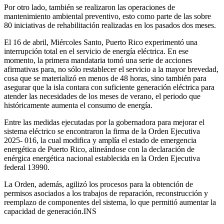
Por otro lado, también se realizaron las operaciones de
mantenimiento ambiental preventivo, esto como parte de las sobre
80 iniciativas de rehabilitación realizadas en los pasados dos meses.
El 16 de abril, Miércoles Santo, Puerto Rico experimentó una
interrupción total en el servicio de energía eléctrica. En ese
momento, la primera mandataria tomó una serie de acciones
afirmativas para, no sólo restablecer el servicio a la mayor brevedad,
cosa que se materializó en menos de 48 horas, sino también para
asegurar que la isla contara con suficiente generación eléctrica para
atender las necesidades de los meses de verano, el periodo que
históricamente aumenta el consumo de energía.
Entre las medidas ejecutadas por la gobernadora para mejorar el
sistema eléctrico se encontraron la firma de la Orden Ejecutiva
2025- 016, la cual modifica y amplía el estado de emergencia
energética de Puerto Rico, alineándose con la declaración de
enérgica energética nacional establecida en la Orden Ejecutiva
federal 13990.
La Orden, además, agilizó los procesos para la obtención de
permisos asociados a los trabajos de reparación, reconstrucción y
reemplazo de componentes del sistema, lo que permitió aumentar la
capacidad de generación.INS