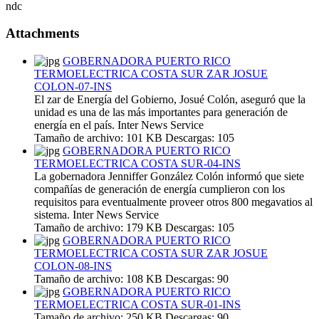
ndc
Attachments
GOBERNADORA PUERTO RICO
TERMOELECTRICA COSTA SUR ZAR JOSUE
COLON-07-INS
El zar de Energía del Gobierno, Josué Colón, aseguró que la
unidad es una de las más importantes para generación de
energía en el país. Inter News Service
Tamaño de archivo:
101 KB
Descargas:
105
GOBERNADORA PUERTO RICO
TERMOELECTRICA COSTA SUR-04-INS
La gobernadora Jenniffer González Colón informó que siete
compañías de generación de energía cumplieron con los
requisitos para eventualmente proveer otros 800 megavatios al
sistema. Inter News Service
Tamaño de archivo:
179 KB
Descargas:
105
GOBERNADORA PUERTO RICO
TERMOELECTRICA COSTA SUR ZAR JOSUE
COLON-08-INS
Tamaño de archivo:
108 KB
Descargas:
90
GOBERNADORA PUERTO RICO
TERMOELECTRICA COSTA SUR-01-INS
Tamaño de archivo:
250 KB
Descargas:
90