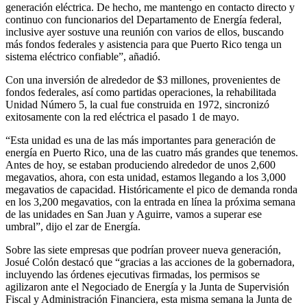
generación eléctrica. De hecho, me mantengo en contacto directo y
continuo con funcionarios del Departamento de Energía federal,
inclusive ayer sostuve una reunión con varios de ellos, buscando
más fondos federales y asistencia para que Puerto Rico tenga un
sistema eléctrico confiable”, añadió.
Con una inversión de alrededor de $3 millones, provenientes de
fondos federales, así como partidas operaciones, la rehabilitada
Unidad Número 5, la cual fue construida en 1972, sincronizó
exitosamente con la red eléctrica el pasado 1 de mayo.
“Esta unidad es una de las más importantes para generación de
energía en Puerto Rico, una de las cuatro más grandes que tenemos.
Antes de hoy, se estaban produciendo alrededor de unos 2,600
megavatios, ahora, con esta unidad, estamos llegando a los 3,000
megavatios de capacidad. Históricamente el pico de demanda ronda
en los 3,200 megavatios, con la entrada en línea la próxima semana
de las unidades en San Juan y Aguirre, vamos a superar ese
umbral”, dijo el zar de Energía.
Sobre las siete empresas que podrían proveer nueva generación,
Josué Colón destacó que “gracias a las acciones de la gobernadora,
incluyendo las órdenes ejecutivas firmadas, los permisos se
agilizaron ante el Negociado de Energía y la Junta de Supervisión
Fiscal y Administración Financiera, esta misma semana la Junta de