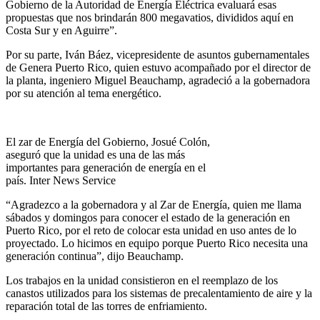
Gobierno de la Autoridad de Energía Eléctrica evaluará esas
propuestas que nos brindarán 800 megavatios, divididos aquí en
Costa Sur y en Aguirre”.
Por su parte, Iván Báez, vicepresidente de asuntos gubernamentales
de Genera Puerto Rico, quien estuvo acompañado por el director de
la planta, ingeniero Miguel Beauchamp, agradeció a la gobernadora
por su atención al tema energético.
El zar de Energía del Gobierno, Josué Colón,
aseguró que la unidad es una de las más
importantes para generación de energía en el
país. Inter News Service
“Agradezco a la gobernadora y al Zar de Energía, quien me llama
sábados y domingos para conocer el estado de la generación en
Puerto Rico, por el reto de colocar esta unidad en uso antes de lo
proyectado. Lo hicimos en equipo porque Puerto Rico necesita una
generación continua”, dijo Beauchamp.
Los trabajos en la unidad consistieron en el reemplazo de los
canastos utilizados para los sistemas de precalentamiento de aire y la
reparación total de las torres de enfriamiento.