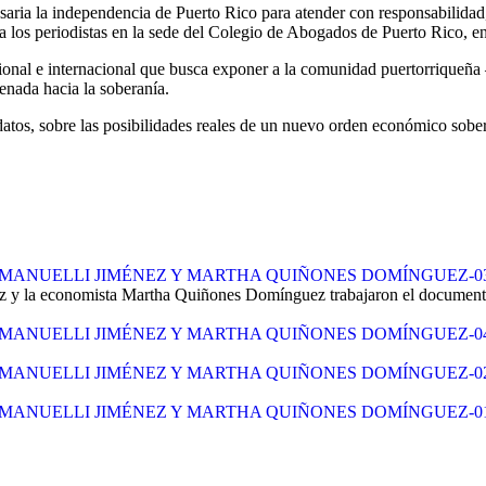
saria la independencia de Puerto Rico para atender con responsabilidad,
 los periodistas en la sede del Colegio de Abogados de Puerto Rico, en 
ional e internacional que busca exponer a la comunidad puertorriqueña 
enada hacia la soberanía.
atos, sobre las posibilidades reales de un nuevo orden económico sober
ELLI JIMÉNEZ Y MARTHA QUIÑONES DOMÍNGUEZ-03-iINS-
 y la economista Martha Quiñones Domínguez trabajaron el documento.
ELLI JIMÉNEZ Y MARTHA QUIÑONES DOMÍNGUEZ-04-iINS-
ELLI JIMÉNEZ Y MARTHA QUIÑONES DOMÍNGUEZ-02-iINS-
ELLI JIMÉNEZ Y MARTHA QUIÑONES DOMÍNGUEZ-01-iINS-