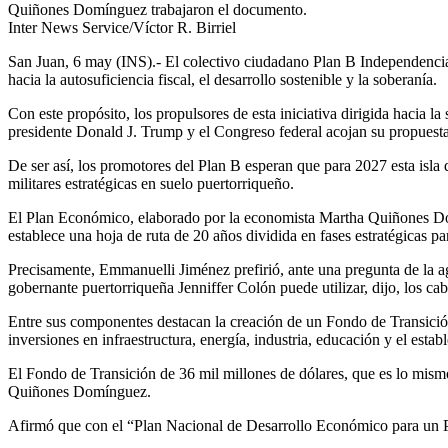
Quiñones Domínguez trabajaron el documento.
Inter News Service/Víctor R. Birriel
San Juan, 6 may (INS).- El colectivo ciudadano Plan B Independencia 
hacia la autosuficiencia fiscal, el desarrollo sostenible y la soberanía.
Con este propósito, los propulsores de esta iniciativa dirigida hacia 
presidente Donald J. Trump y el Congreso federal acojan su propuesta
De ser así, los promotores del Plan B esperan que para 2027 esta isla
militares estratégicas en suelo puertorriqueño.
El Plan Económico, elaborado por la economista Martha Quiñones Dom
establece una hoja de ruta de 20 años dividida en fases estratégicas pa
Precisamente, Emmanuelli Jiménez prefirió, ante una pregunta de la a
gobernante puertorriqueña Jenniffer Colón puede utilizar, dijo, los ca
Entre sus componentes destacan la creación de un Fondo de Transición
inversiones en infraestructura, energía, industria, educación y el esta
El Fondo de Transición de 36 mil millones de dólares, que es lo mis
Quiñones Domínguez.
Afirmó que con el “Plan Nacional de Desarrollo Económico para un Pu