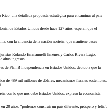
Rico, una detallada propuesta estratégica para encaminar al país
 colonial de Estados Unidos desde hace 127 años, esperan que el
anía, con la anuencia de la nación norteña, que mantiene bases
 juristas Rolando Emmanuelli Jiménez y Carlos Rivera Lugo,
e altos ingresos.
ores de Plan B Independencia en Estados Unidos, debido a que la
co de 489 mil millones de dólares, mecanismos fiscales sostenibles,
l.
queña con lo que nos debe Estados Unidos, expresó la economista
n 20 años, “podemos construir un país diferente, próspero y feliz”.