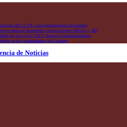
anceles del 12.5% a las exportaciones nacionales
ueva etapa de desarrollo comercial entre México y RD
edalla de oro en los XXV Juegos Centroamericanos
otable en las comunidades de Carolina
encia de Noticias