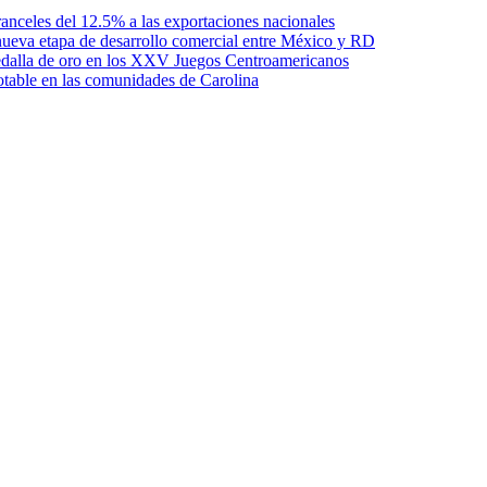
anceles del 12.5% a las exportaciones nacionales
ueva etapa de desarrollo comercial entre México y RD
edalla de oro en los XXV Juegos Centroamericanos
otable en las comunidades de Carolina