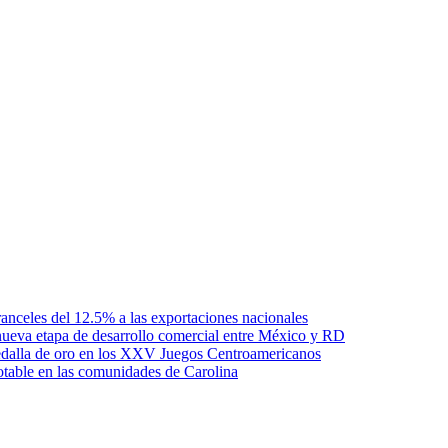
anceles del 12.5% a las exportaciones nacionales
ueva etapa de desarrollo comercial entre México y RD
edalla de oro en los XXV Juegos Centroamericanos
otable en las comunidades de Carolina