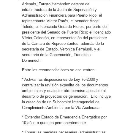
Además, Fausto Hernández gerente de
infraestructura de la Junta de Supervisión y
Administración Financiera para Puerto Rico; el
representante Víctor Parés, el senador Ángel
Toledo, el licenciado Gerardo Flores, por parte del
presidente del Senado de Puerto Rico; el licenciado
Víctor Calderón, en representación del presidente
de la Cámara de Representantes; además de la
secretaria de Estado, Veronica Ferraiuoli, y el
secretario de la Gobernación, Francisco
Domenech.
Entre las recomendaciones se encuentran:
* Activar las disposiciones de Ley 76-2000 y
centralizar la revisión expedita de los documentos
ambientales y cualquier otro permiso aplicable al
desarrollo de proyectos de generación.
Ello incluye
la creación de un Subcomité Interagencial de
Complimiento Ambiental por la Vía Acelerada.
* Extender Estado de Emergencia Energético por
10 años o que sea permanentemente.
* Tomar las medidas necesarias (administrativas