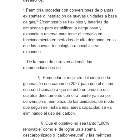
desarrollos.
* Permitiría proceder con conversiones de plantas
existentes o instalación de nuevas unidades a base
de gas/H2/combustibles flexibles y baterías de
almacenaje para estabilizar la carga base y
expandir la reserva para tener el servicio en
funcionamiento en períodos de alta demanda, en lo
que las nuevas tecnologías renovables se
expanden.
De la mano de esto van además las
recomendaciones de:
§
Enmendar el requisito del cierre de la
generación con carbón en 2027 para que el mismo
sea condicionado a que se esté en proceso de
sustituir directamente con otra fuente ya sea por
conversión o reemplazo de las unidades, de modo
que según se instala esa nueva capacidad se va
eliminando el uso del carbón.
§
Que el objetivo no sea tanto “100%
renovable” como el de lograr un sistema
descarbonizado o “carbon-neutral” y las métricas