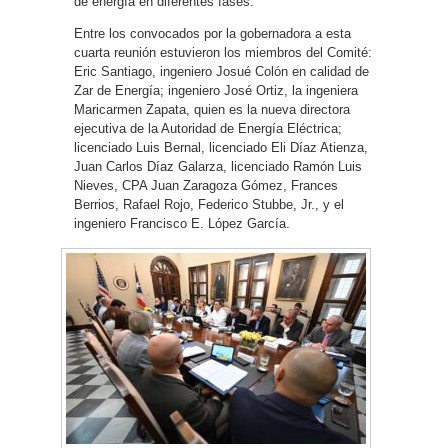
de energía en diferentes fases.
Entre los convocados por la gobernadora a esta
cuarta reunión estuvieron los miembros del Comité:
Eric Santiago, ingeniero Josué Colón en calidad de
Zar de Energía; ingeniero José Ortiz, la ingeniera
Maricarmen Zapata, quien es la nueva directora
ejecutiva de la Autoridad de Energía Eléctrica;
licenciado Luis Bernal, licenciado Eli Díaz Atienza,
Juan Carlos Díaz Galarza, licenciado Ramón Luis
Nieves, CPA Juan Zaragoza Gómez, Frances
Berrios, Rafael Rojo, Federico Stubbe, Jr., y el
ingeniero Francisco E. López García.