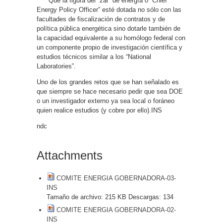
Que la figura del “zar” de energía o “Chief
Energy Policy Officer” esté dotada no sólo con las
facultades de fiscalización de contratos y de
política pública energética sino dotarle también de
la capacidad equivalente a su homólogo federal con
un componente propio de investigación científica y
estudios técnicos similar a los “National
Laboratories”.
Uno de los grandes retos que se han señalado es
que siempre se hace necesario pedir que sea DOE
o un investigador externo ya sea local o foráneo
quien realice estudios (y cobre por ello).INS
ndc
Attachments
COMITE ENERGIA GOBERNADORA-03-
INS
Tamaño de archivo:
215 KB
Descargas:
134
COMITE ENERGIA GOBERNADORA-02-
INS