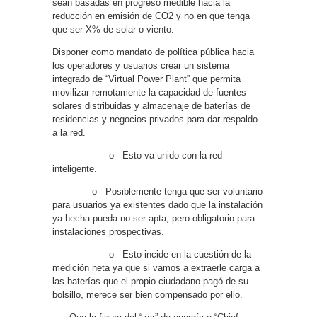
sean basadas en progreso medible hacia la
reducción en emisión de CO2 y no en que tenga
que ser X% de solar o viento.
Disponer como mandato de política pública hacia
los operadores y usuarios crear un sistema
integrado de “Virtual Power Plant” que permita
movilizar remotamente la capacidad de fuentes
solares distribuidas y almacenaje de baterías de
residencias y negocios privados para dar respaldo
a la red.
o
Esto va unido con la red
inteligente.
o
Posiblemente tenga que ser voluntario
para usuarios ya existentes dado que la instalación
ya hecha pueda no ser apta, pero obligatorio para
instalaciones prospectivas.
o
Esto incide en la cuestión de la
medición neta ya que si vamos a extraerle carga a
las baterías que el propio ciudadano pagó de su
bolsillo, merece ser bien compensado por ello.