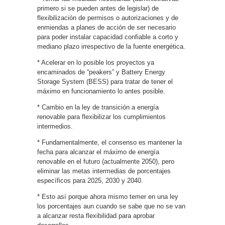
primero si se pueden antes de legislar) de
flexibilización de permisos o autorizaciones y de
enmiendas a planes de acción de ser necesario
para poder instalar capacidad confiable a corto y
mediano plazo irrespectivo de la fuente energética.
* Acelerar en lo posible los proyectos ya
encaminados de “peakers” y Battery Energy
Storage System (BESS) para tratar de tener el
máximo en funcionamiento lo antes posible.
* Cambio en la ley de transición a energía
renovable para flexibilizar los cumplimientos
intermedios.
* Fundamentalmente, el consenso es mantener la
fecha para alcanzar el máximo de energía
renovable en el futuro (actualmente 2050), pero
eliminar las metas intermedias de porcentajes
específicos para 2025, 2030 y 2040.
* Esto así porque ahora mismo temer en una ley
los porcentajes aun cuando se sabe que no se van
a alcanzar resta flexibilidad para aprobar