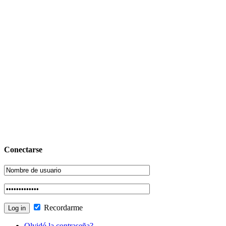
Conectarse
Recordarme
Olvidó la contraseña?