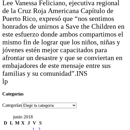
Lee Vanessa Feliciano, ejecutiva regional
de la Cruz Roja Americana Capítulo de
Puerto Rico, expresó que “nos sentimos
honrados de unirnos a Save the Children en
este esfuerzo donde ambos compartimos el
mismo fin de lograr que los niños, niñas y
jóvenes estén mejor capacitados para
afrontar un desastre y que se conviertan en
embajadores de este mensaje entre sus
familias y su comunidad”.INS
lp
Categorías
Categorías
junio 2018
D
L
M
X
J
V
S
1
2