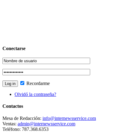
Conectarse
Recordarme
Olvidó la contraseña?
Contactos
Mesa de Redacción:
info@internewsservice.com
Ventas:
admin@internewsservice.com
Teléfono: 787.368.6353