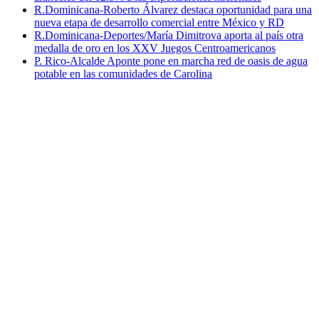
R.Dominicana-Roberto Álvarez destaca oportunidad para una
nueva etapa de desarrollo comercial entre México y RD
R.Dominicana-Deportes/María Dimitrova aporta al país otra
medalla de oro en los XXV Juegos Centroamericanos
P. Rico-Alcalde Aponte pone en marcha red de oasis de agua
potable en las comunidades de Carolina