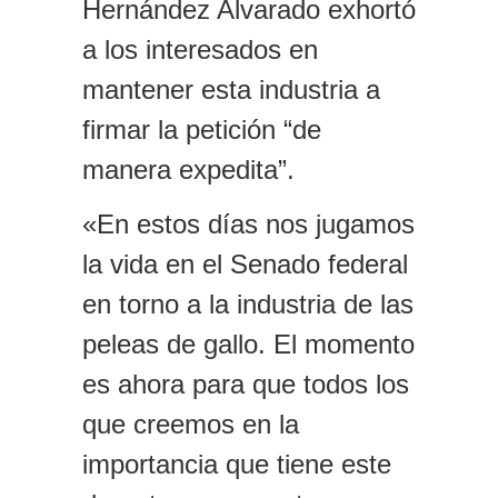
Hernández Alvarado exhortó
a los interesados en
mantener esta industria a
firmar la petición “de
manera expedita”.
«En estos días nos jugamos
la vida en el Senado federal
en torno a la industria de las
peleas de gallo. El momento
es ahora para que todos los
que creemos en la
importancia que tiene este