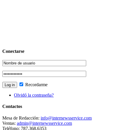
Conectarse
Recordarme
Olvidó la contraseña?
Contactos
Mesa de Redacción:
info@internewsservice.com
Ventas:
admin@internewsservice.com
Teléfono: 787.368.6353