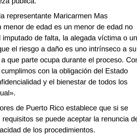
eza pública.
 la representante Maricarmen Mas
n menor de edad es un menor de edad no
l imputado de falta, la alegada víctima o u
 que el riesgo a daño es uno intrínseco a su
 a que parte ocupa durante el proceso. Co
cumplimos con la obligación del Estado
nfidencialidad y el bienestar de todos los
ual».
res de Puerto Rico establece que si se
 requisitos se puede aceptar la renuncia d
vacidad de los procedimientos.