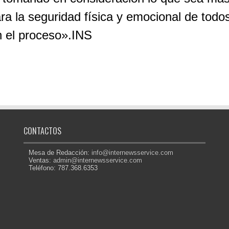
ra la seguridad física y emocional de todo
 el proceso».INS
CONTACTOS
Mesa de Redacción:
info@internewsservice.com
Ventas:
admin@internewsservice.com
Teléfono: 787.368.6353