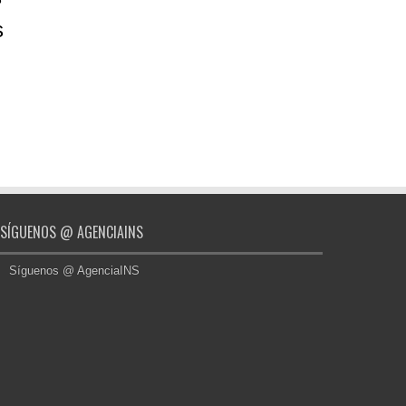
s
SÍGUENOS @ AGENCIAINS
Síguenos @ AgenciaINS