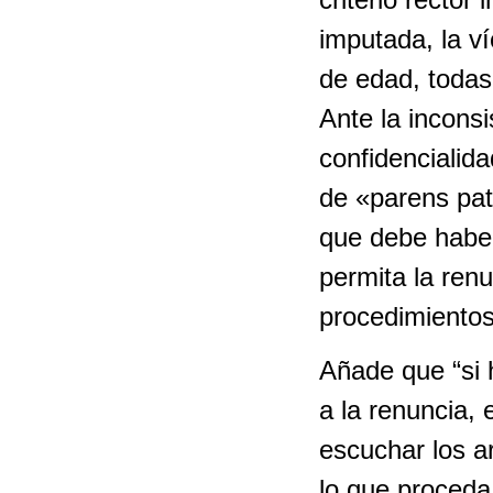
imputada, la ví
de edad, todas
Ante la inconsi
confidencialid
de «parens pat
que debe habe
permita la renu
procedimientos,
Añade que “si 
a la renuncia, 
escuchar los 
lo que proceda