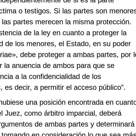
ctima o testigos. Si las partes son menore
 las partes merecen la misma protección.
stencia de la ley en cuanto a proteger la
ad de los menores, el Estado, en su poder
riae», debe proteger a ambas partes, por l
r la anuencia de ambos para que se
ncia a la confidencialidad de los
 es decir, a permitir el acceso público”.
hubiese una posición encontrada en cuant
el Juez, como árbitro imparcial, deberá
argumentos de ambas partes y determinará
 tomando en consideración lo que sea má