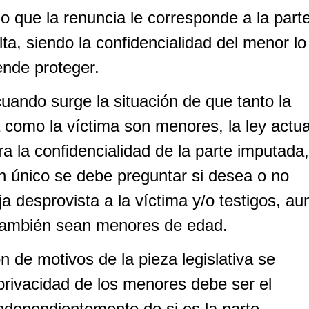
o que la renuncia le corresponde a la part
ta, siendo la confidencialidad del menor lo
ende proteger.
uando surge la situación de que tanto la
 como la víctima son menores, la ley actua
a la confidencialidad de la parte imputada,
n único se debe preguntar si desea o no
ja desprovista a la víctima y/o testigos, au
también sean menores de edad.
n de motivos de la pieza legislativa se
 privacidad de los menores debe ser el
 independientemente de si es la parte