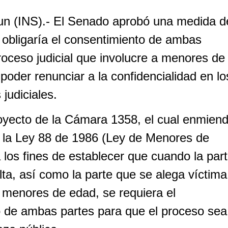
un (INS).- El Senado aprobó una medida d
obligaría el consentimiento de ambas
roceso judicial que involucre a menores de
poder renunciar a la confidencialidad en lo
judiciales.
royecto de la Cámara 1358, el cual enmien
de la Ley 88 de 1986 (Ley de Menores de
 los fines de establecer que cuando la par
lta, así como la parte que se alega víctima
n menores de edad, se requiera el
 de ambas partes para que el proceso sea