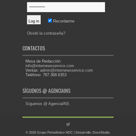
Recordarme
Olvidó la contraseña?
CONTACTOS
Mesa de Redacción:
info@internewsservice.com
Ventas:
admin@internewsservice.com
Teléfono: 787.368.6353
SÍGUENOS @ AGENCIAINS
Síguenos @ AgenciaINS
© 2026 Grupo Periodístico NDC | Desarrollo:
DoceStudio
.