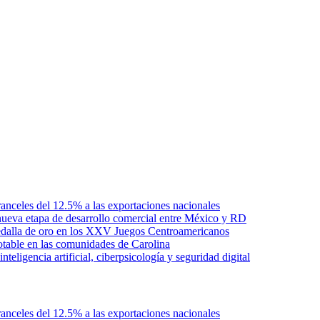
anceles del 12.5% a las exportaciones nacionales
ueva etapa de desarrollo comercial entre México y RD
edalla de oro en los XXV Juegos Centroamericanos
otable en las comunidades de Carolina
ligencia artificial, ciberpsicología y seguridad digital
anceles del 12.5% a las exportaciones nacionales