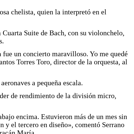
sa chelista, qu
ien la
interpretó en el
a Cuarta Suite de Bach, con su violonchelo,
s.
ía fue un concierto maravilloso. Yo me quedé
ntos Torres Toro, director de la orquesta, al
 aeronaves a pequeña escala.
íder de rendimiento de la división micro,
rabajo encima. Estuvieron más de un mes sin
ón y el tercero en diseño», comentó Serrano
uracán María.