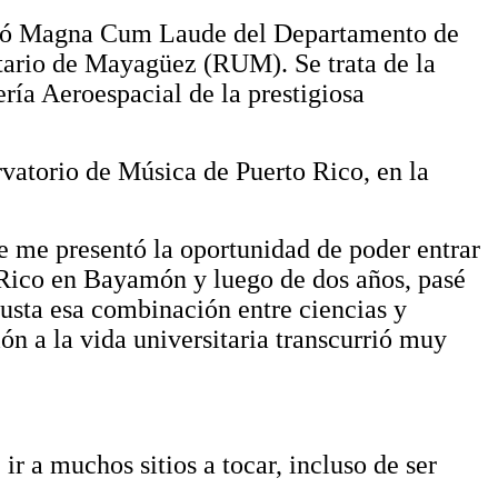
ó
Magna Cum Laude del Departamento de
tario de Mayagüez (RUM). Se trata de la
ría Aeroespacial de la prestigiosa
rvatorio de Música de Puerto Rico, en la
e me presentó la oportunidad de poder entrar
 Rico
en
Bayamón y luego de dos años, pasé
usta esa combinación entre ciencias y
ón a la vida universitaria transcurrió muy
r a muchos sitios a tocar, incluso de ser