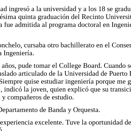
dad ingresó a la universidad
y a los
18 se grad
u
ésima quinta graduación del Recinto Universi
a fue admitida al programa doctoral en Ingenie
onchelo, cursaba otro bachillerato en el Conse
 Ingeniería.
 años, pude tomar el College Board. Cuando s
raslado articulado de la Universidad de Puerto
Siempre quise estudiar ingeniería porque me g
ndicó la joven, quien explicó que su transici
s y compañeros de estudio.
 Departamento de Banda y Orquesta.
xperiencia excelente. Tuve la oportunidad de i
ó
.