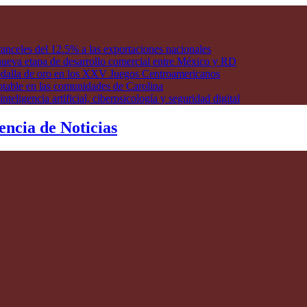
anceles del 12.5% a las exportaciones nacionales
ueva etapa de desarrollo comercial entre México y RD
edalla de oro en los XXV Juegos Centroamericanos
otable en las comunidades de Carolina
ligencia artificial, ciberpsicología y seguridad digital
encia de Noticias