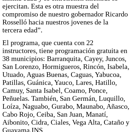
ejercitan. Esta es otra muestra del
compromiso de nuestro gobernador Ricardo
Rosselló hacia nuestros jovenes de la
tercera edad”.
El
p
rograma, que cuenta con 22
instructores, tiene programación gratuita en
38 municipios: Barranquita, Cayey, Juncos,
San Lorenzo, Hormigueros, Rincón, Isabela,
Utuado, Aguas Buenas, Caguas, Yabucoa,
Patillas, Guánica, Yauco, Lares, Hatillo,
Camuy, Santa Isabel, Coamo, Ponce,
Peñuelas. También, San Germán, Luquillo,
Loíza, Naguabo, Gurabo, Maunabo, Añasco,
Cabo Rojo, Ceiba, San Juan, Manatí,
Aibonito, Cidra, Ciales, Vega Alta, Cataño y
Guayama.
INS