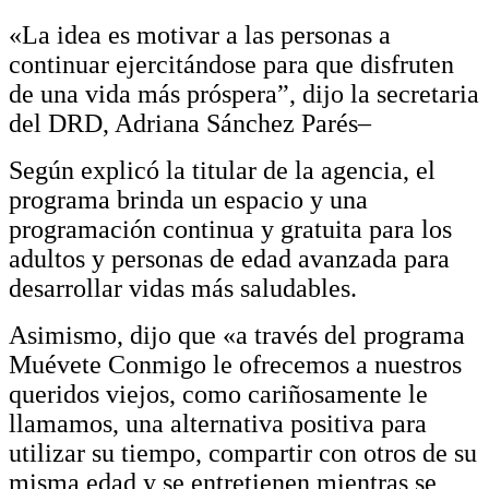
«
La idea es motivar a las personas a
continuar ejercitándose para que disfruten
de una vida más próspera”, dijo la secretaria
del DRD, Adriana Sánchez Parés
–
Según explicó la
t
itular
de la agencia
, el
p
rograma brinda un espacio y una
programación continua y gratuita para los
adultos y personas de edad avanzada para
desarrollar vidas más saludables.
Asimismo, dijo que «a través del
p
rograma
Muévete Conmigo le ofrecemos a nuestros
queridos viejos, como cariñosamente le
llamamos, una alternativa positiva para
utilizar su tiempo, compartir con otros de su
misma edad y se entretienen mientras se