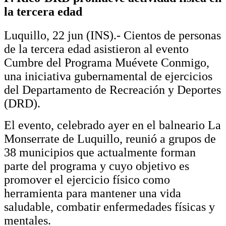
la tercera edad
Luquillo,
22 jun (INS).- C
ientos de p
ersonas
de la tercera edad asistieron al evento
Cumbre del Programa Muévete Conmigo,
una iniciativa gubernamental de ejercicios
del Departamento de Recreación y Deportes
(DRD).
El evento, celebrado
ayer
en el
b
alneario La
Monserrate
de
Luquillo, reunió a grupos de
38 municipios que actualmente forman
parte del
p
rograma
y c
uyo objetivo es
promover el ejercicio físico como
herramienta para mantener una vida
saludable, combatir enfermedades físicas y
mentales.