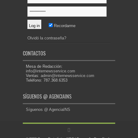
Recordarme
Olvidó la contraseña?
CONTACTOS
Mesa de Redacción:
info@internewsservice.com
Ventas:
admin@internewsservice.com
Teléfono: 787.368.6353
SÍGUENOS @ AGENCIAINS
Síguenos @ AgenciaINS