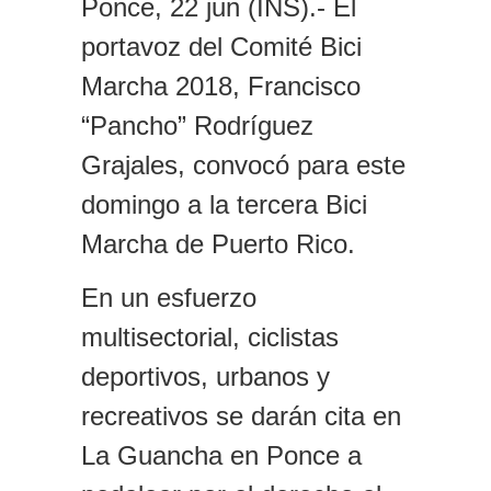
Ponce,
22
jun (INS).- El
portavoz del Comité Bici
Marcha 2018, Francisco
“Pancho” Rodríguez
Grajales, convocó
para este
domingo
a la tercera Bici
Marcha de Puerto Rico.
En un esfuerzo
multisectorial, ciclistas
deportivos, urbanos y
recreativos se darán cita en
La Guancha en Ponce a