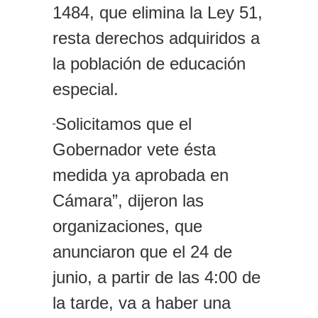
1484, que elimina la Ley 51,
resta derechos adquiridos a
la
población de educación
especial.
Solicitamos que el
“
Gobernador vete ésta
medida ya aprobada en
Cámara”,
dijeron las
organizaciones
,
que
anuncia
ron
que el 24 de
junio, a partir de las 4:00
de
la tarde,
va a haber una