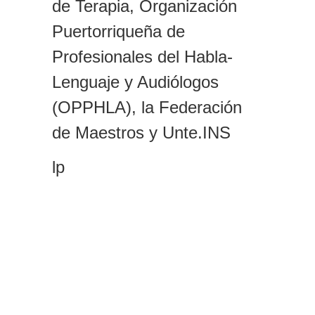
de Terapia, Organización
Puertorriqueña de
Profesionales del Habla-
Lenguaje y Audiólogos
(OPPHLA),
la
Federación
de Maestros
y Unte.INS
lp