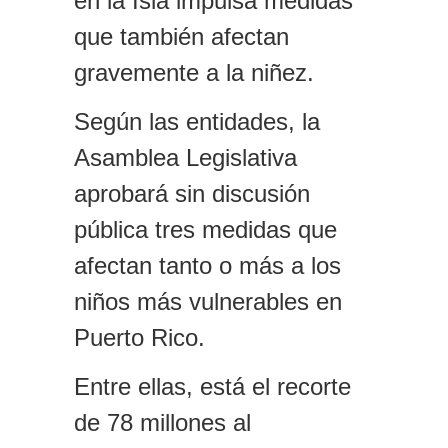
en la Isla impulsa medidas
que también afectan
gravemente a la niñez.
Según las entidades,
la
Asamblea Legislativa
aprobará sin discusión
pública tres medidas que
afectan tanto o más a los
niños más vulnerables en
Puerto Rico.
Entre ellas, está e
l recorte
de 78 millones al