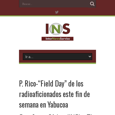
P. Rico-“Field Day” de los
radioaficionados este fin de
semana en Yabucoa