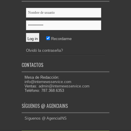
Recordarme
Olvidó la contraseña?
CONTACTOS
Mesa de Redacción:
info@internewsservice.com
Ventas:
admin@internewsservice.com
Teléfono: 787.368.6353
SÍGUENOS @ AGENCIAINS
Síguenos @ AgenciaINS