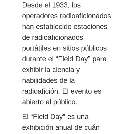
Desde el 1933, los
operadores radioaficionados
han establecido estaciones
de radioaficionados
portátiles en sitios públicos
durante el “Field Day” para
exhibir la ciencia y
habilidades de la
r
adioafición. E
l
evento es
abierto a
l p
úblico.
El “Field Day” es una
exhibición anual de cuán