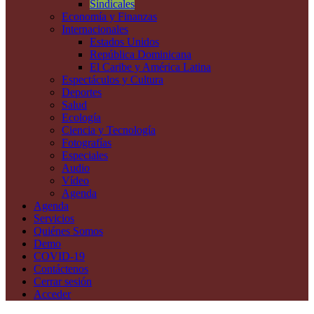
Sindicales
Economía y Finanzas
Internacionales
Estados Unidos
República Dominicana
El Caribe y América Latina
Espectáculos y Cultura
Deportes
Salud
Ecología
Ciencia y Tecnología
Fotografías
Especiales
Audio
Vídeo
Agenda
Agenda
Servicios
Quiénes Somos
Demo
COVID-19
Contáctenos
Cerrar sesión
Acceder