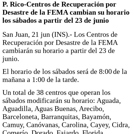
P. Rico-Centros de Recuperación por
Desastre de la FEMA cambian su horario
los sábados a partir del 23 de junio
San Juan, 21 jun (INS).-
Los Centros de
Recuperación por Desastre
de la FEMA
cambia
rán
su horario a partir del 23 de
junio.
El horario de los sábados será de 8:
00
de la
mañana
a 1:
00 de la tarde.
Un total de 38 centros que operan los
sábados modificarán su horario: Aguada,
Aguadilla, Aguas Buenas, Arecibo,
Barceloneta, Barranquitas, Bayamón,
Camuy, Canóvanas, Carolina, Cayey, Cidra,
Comerío, Dorado, Fajardo, Florida,