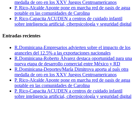
medalla de oro en los XXV Juegos Centroamericanos
P. Rico-Alcalde Aponte pone en marcha red de oasis de agua
potable en las comunidades de Carolina
P. Rico-Capacita ACUDEN a centros de cuidado infantil
sobre inteligencia artificial, ciberpsicología y seguridad digital
Entradas recientes
R.Dominicana-Empresarios advierten sobre el impacto de los
aranceles del 12.5% a las exportaciones nacionales
R.Dominicana-Roberto Álvarez destaca oportunidad para una
nueva etapa de desarrollo comercial entre México y RD
R.Dominicana-Deportes/María Dimitrova aporta al país otra
medalla de oro en los XXV Juegos Centroamericanos
P. Rico-Alcalde Aponte pone en marcha red de oasis de agua
potable en las comunidades de Carolina
P. Rico-Capacita ACUDEN a centros de cuidado infantil
sobre inteligencia artificial, ciberpsicología y seguridad digital