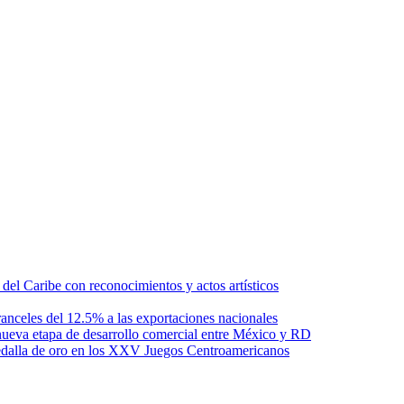
l Caribe con reconocimientos y actos artísticos
anceles del 12.5% a las exportaciones nacionales
ueva etapa de desarrollo comercial entre México y RD
edalla de oro en los XXV Juegos Centroamericanos