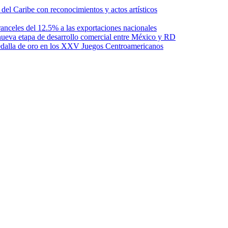
l Caribe con reconocimientos y actos artísticos
anceles del 12.5% a las exportaciones nacionales
ueva etapa de desarrollo comercial entre México y RD
edalla de oro en los XXV Juegos Centroamericanos