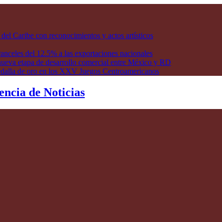
l Caribe con reconocimientos y actos artísticos
anceles del 12.5% a las exportaciones nacionales
ueva etapa de desarrollo comercial entre México y RD
edalla de oro en los XXV Juegos Centroamericanos
encia de Noticias