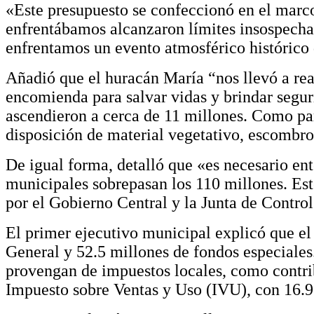
«Este presupuesto se confeccionó en el marc
enfrentábamos alcanzaron límites insospechad
enfrentamos un evento atmosférico histórico q
Añadió que el huracán María “nos llevó a rea
encomienda para salvar vidas y brindar segu
ascendieron a cerca de 11 millones. Como part
disposición de material vegetativo, escombro
De igual forma, detalló que «es necesario en
municipales sobrepasan los 110 millones. Est
por el Gobierno Central y la Junta de Contro
El primer ejecutivo municipal explicó que el
General y 52.5 millones de fondos especiales
provengan de impuestos locales, como contrib
Impuesto sobre Ventas y Uso (IVU), con 16.9