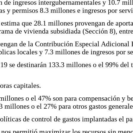
de ingresos intergubernamentales y 10.7 millon
s y permisos 8.3 millones e ingresos por servi
e estima que 28.1 millones provengan de aport
rama de vivienda subsidiada (Sección 8), entre
vengan de la Contribución Especial Adicional
licas locales y 7.3 millones de ingresos por se
19 se destinarán 133.3 millones o el 99% del t
oras capitales.
8 millones o el 47% son para compensación y b
3 millones o el 27% para otros gastos generales
líticas de control de gastos implantadas el pa
, nos permitió maximizar los recursos sin meno