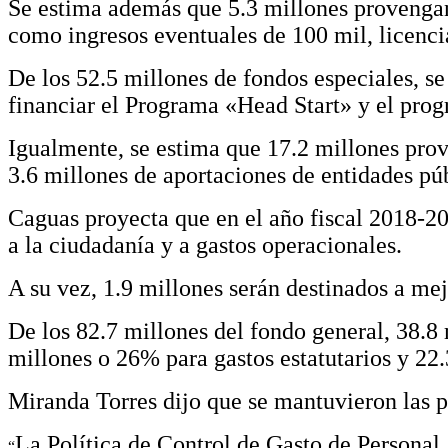
Se estima además que 5.3 millones provengan 
como ingresos eventuales de 100 mil, licencia
De los 52.5 millones de fondos especiales, s
financiar el Programa «Head Start» y el prog
Igualmente, se estima que 17.2 millones pro
3.6 millones de aportaciones de entidades púb
Caguas proyecta que en el año fiscal 2018-20
a la ciudadanía y a gastos operacionales.
A su vez, 1.9 millones serán destinados a mej
De los 82.7 millones del fondo general, 38.
millones o 26% para gastos estatutarios y 22.
Miranda Torres dijo que se mantuvieron las po
La Política de Control de Gasto de Personal
“