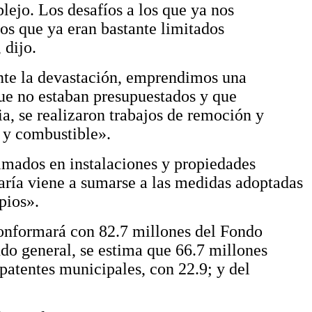
ejo. Los desafíos a los que ya nos
os que ya eran bastante limitados
 dijo.
Ante la devastación, emprendimos una
ue no estaban presupuestados y que
a, se realizaron trabajos de remoción y
 y combustible».
timados en instalaciones y propiedades
aría viene a sumarse a las medidas adoptadas
pios».
conformará con 82.7 millones del Fondo
do general, se estima que 66.7 millones
patentes municipales, con 22.9; y del