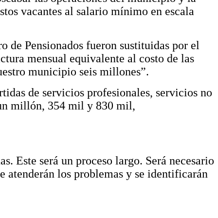
estos vacantes al salario mínimo en escala
ro de Pensionados fueron sustituidas por el
tura mensual equivalente al costo de las
estro municipio seis millones”.
tidas de servicios profesionales, servicios no
un millón, 354 mil y 830 mil,
. Este será un proceso largo. Será necesario
se atenderán los problemas y se identificarán