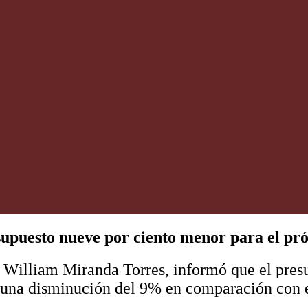
upuesto nueve por ciento menor para el pró
, William Miranda Torres, informó que el pres
, una disminución del 9% en comparación con e