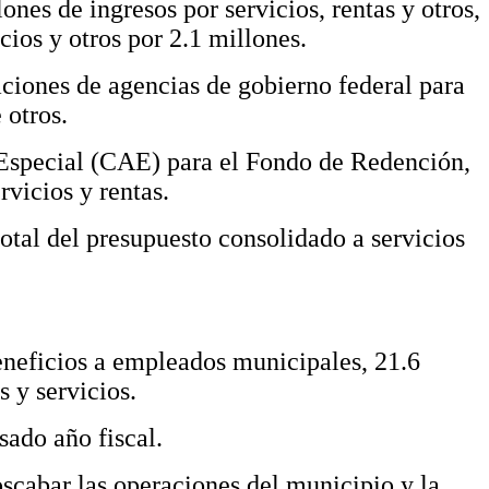
es de ingresos por servicios, rentas y otros,
cios y otros por 2.1 millones.
aciones de agencias de gobierno federal para
 otros.
 Especial (CAE) para el Fondo de Redención,
rvicios y rentas.
otal del presupuesto consolidado a servicios
eneficios a empleados municipales, 21.6
 y servicios.
sado año fiscal.
scabar las operaciones del municipio y la