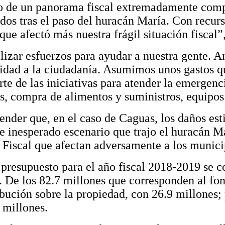
o de un panorama fiscal extremadamente compl
os tras el paso del huracán María. Con recurs
ue afectó más nuestra frágil situación fiscal”,
lizar esfuerzos para ayudar a nuestra gente. 
ridad a la ciudadanía. Asumimos unos gastos q
e de las iniciativas para atender la emergenci
s, compra de alimentos y suministros, equipos
tender que, en el caso de Caguas, los daños es
e inesperado escenario que trajo el huracán M
l Fiscal que afectan adversamente a los munici
 presupuesto para el año fiscal 2018-2019 se 
. De los 82.7 millones que corresponden al fon
ución sobre la propiedad, con 26.9 millones; 
 millones.