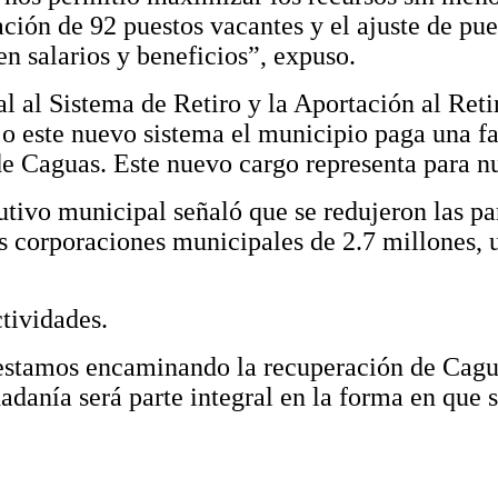
ación de 92 puestos vacantes y el ajuste de pu
n salarios y beneficios”, expuso.
 al Sistema de Retiro y la Aportación al Reti
 este nuevo sistema el municipio paga una fac
e Caguas. Este nuevo cargo representa para nu
tivo municipal señaló que se redujeron las par
as corporaciones municipales de 2.7 millones, 
tividades.
estamos encaminando la recuperación de Caguas
dadanía será parte integral en la forma en que 