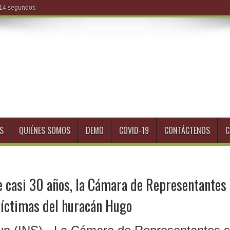
S
QUIÉNES SOMOS
DEMO
COVID-19
CONTÁCTENOS
C
e casi 30 años, la Cámara de Representantes
 víctimas del huracán Hugo