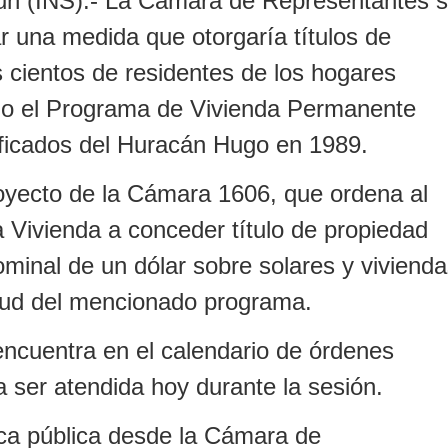
un (INS).- La Cámara de Representantes 
r una medida que otorgaría títulos de
s cientos de residentes de los hogares
jo el Programa de Vivienda Permanente
ficados del Huracán Hugo en 1989.
royecto de la Cámara 1606, que ordena al
a Vivienda a conceder título de propiedad
ominal de un dólar sobre solares y viviend
tud del mencionado programa.
ncuentra en el calendario de órdenes
a ser atendida hoy durante la sesión.
ica pública desde la Cámara de