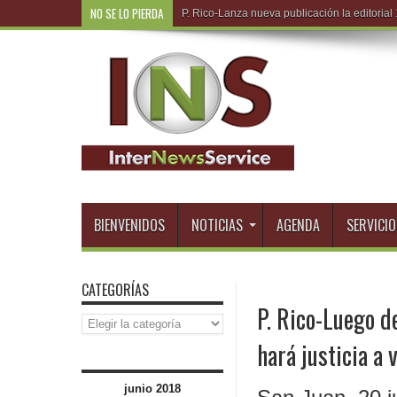
NO SE LO PIERDA
R.Dominicana-Empresar
BIENVENIDOS
NOTICIAS
AGENDA
SERVICIO
CATEGORÍAS
P. Rico-Luego d
Categorías
hará justicia a
junio 2018