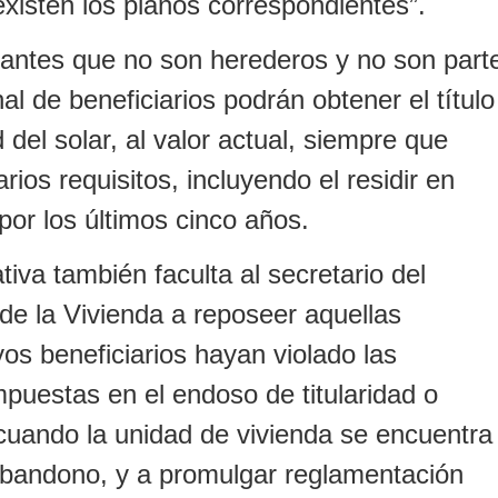
existen los planos correspondientes”.
antes que no son herederos y no son part
nal de beneficiarios podrán obtener el título
 del solar, al valor actual, siempre que
ios requisitos, incluyendo el residir en
por los últimos cinco años.
ativa también faculta al secretario del
e la Vivienda a reposeer aquellas
os beneficiarios hayan violado las
mpuestas en el endoso de titularidad o
o cuando la unidad de vivienda se encuentra
bandono, y a promulgar reglamentación