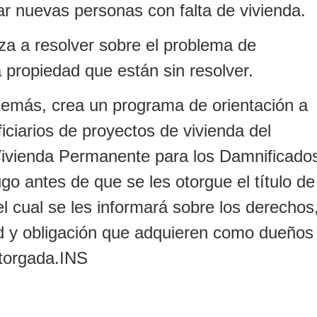
ar nuevas personas con falta de vivienda.
za a resolver sobre el problema de
la propiedad que están sin resolver.
demás, crea un programa de orientación a
iciarios de proyectos de vivienda del
ivienda Permanente para los Damnificado
go antes de que se les otorgue el título de
l cual se les informará sobre los derechos
d y obligación que adquieren como dueños
otorgada.INS