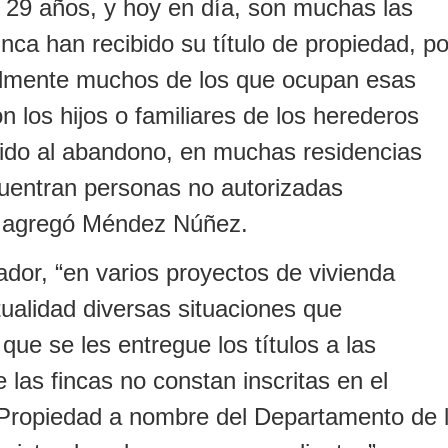
29 años, y hoy en día, son muchas las
nca han recibido su título de propiedad, po
almente muchos de los que ocupan esas
 los hijos o familiares de los herederos
bido al abandono, en muchas residencias
uentran personas no autorizadas
 agregó Méndez Núñez.
ador, “en varios proyectos de vivienda
tualidad diversas situaciones que
l que se les entregue los títulos a las
e las fincas no constan inscritas en el
 Propiedad a nombre del Departamento de 