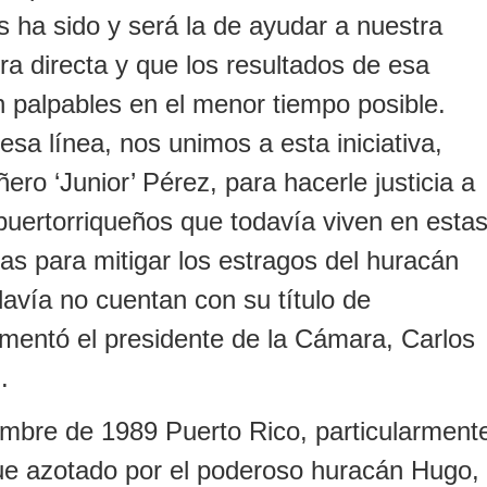
 ha sido y será la de ayudar a nuestra
a directa y que los resultados de esa
n palpables en el menor tiempo posible.
sa línea, nos unimos a esta iniciativa,
ero ‘Junior’ Pérez, para hacerle justicia a
 puertorriqueños que todavía viven en esta
as para mitigar los estragos del huracán
avía no cuentan con su título de
mentó el presidente de la Cámara, Carlos
.
embre de 1989 Puerto Rico, particularment
fue azotado por el poderoso huracán Hugo,