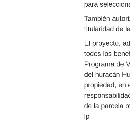
para seleccion
También autori
titularidad de 
El proyecto, a
todos los benef
Programa de V
del huracán Hu
propiedad, en e
responsabilida
de la parcela 
lp