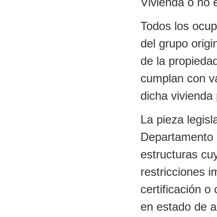
Vivienda o no 
Todos los ocup
del grupo origi
de la propiedad
cumplan con var
dicha vivienda 
La pieza legisl
Departamento d
estructuras cuy
restricciones i
certificación 
en estado de a