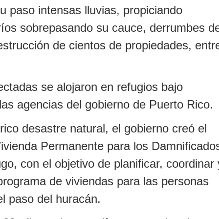
su paso intensas lluvias, propiciando
 ríos sobrepasando su cauce, derrumbes d
destrucción de cientos de propiedades, entr
ectadas se alojaron en refugios bajo
 las agencias del gobierno de Puerto Rico.
rico desastre natural, el gobierno creó el
ivienda Permanente para los Damnificado
o, con el objetivo de planificar, coordinar 
 programa de viviendas para las personas
el paso del huracán.