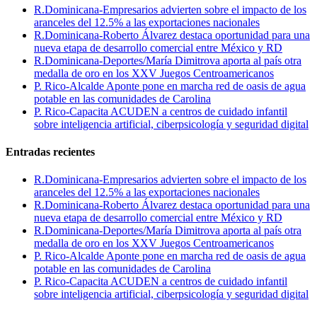
R.Dominicana-Empresarios advierten sobre el impacto de los
aranceles del 12.5% a las exportaciones nacionales
R.Dominicana-Roberto Álvarez destaca oportunidad para una
nueva etapa de desarrollo comercial entre México y RD
R.Dominicana-Deportes/María Dimitrova aporta al país otra
medalla de oro en los XXV Juegos Centroamericanos
P. Rico-Alcalde Aponte pone en marcha red de oasis de agua
potable en las comunidades de Carolina
P. Rico-Capacita ACUDEN a centros de cuidado infantil
sobre inteligencia artificial, ciberpsicología y seguridad digital
Entradas recientes
R.Dominicana-Empresarios advierten sobre el impacto de los
aranceles del 12.5% a las exportaciones nacionales
R.Dominicana-Roberto Álvarez destaca oportunidad para una
nueva etapa de desarrollo comercial entre México y RD
R.Dominicana-Deportes/María Dimitrova aporta al país otra
medalla de oro en los XXV Juegos Centroamericanos
P. Rico-Alcalde Aponte pone en marcha red de oasis de agua
potable en las comunidades de Carolina
P. Rico-Capacita ACUDEN a centros de cuidado infantil
sobre inteligencia artificial, ciberpsicología y seguridad digital