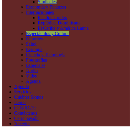
Sindicales
Economía y Finanzas
Internacionales
Estados Unidos
República Dominicana
El Caribe y América Latina
Espectáculos y Cultura
Deportes
Salud
Ecología
Ciencia y Tecnología
Fotografías
Especiales
Audio
Vídeo
Agenda
Agenda
Servicios
Quiénes Somos
Demo
COVID-19
Contáctenos
Cerrar sesión
Acceder