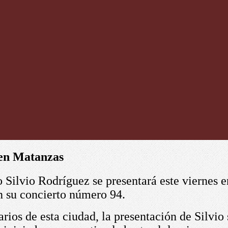
 en Matanzas
 Silvio Rodríguez se presenta
rá este
viernes e
en su concierto número 94.
arios de esta ciudad, la presentación de Silvi