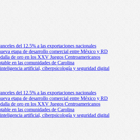
anceles del 12.5% a las exportaciones nacionales
ueva etapa de desarrollo comercial entre México y RD
edalla de oro en los XXV Juegos Centroamericanos
otable en las comunidades de Carolina
ligencia artificial, ciberpsicología y seguridad digital
anceles del 12.5% a las exportaciones nacionales
ueva etapa de desarrollo comercial entre México y RD
edalla de oro en los XXV Juegos Centroamericanos
otable en las comunidades de Carolina
ligencia artificial, ciberpsicología y seguridad digital