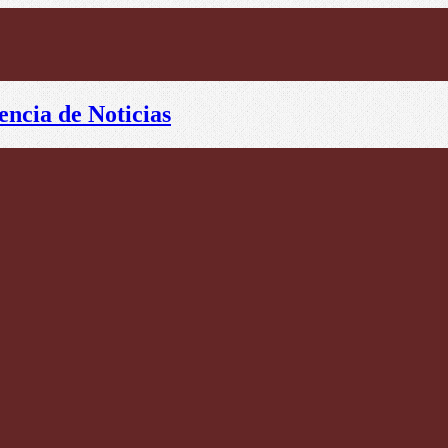
encia de Noticias