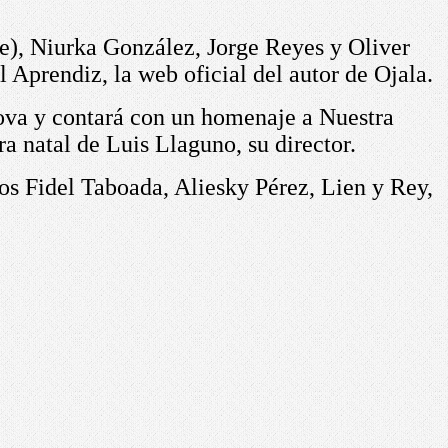
e), Niurka González, Jorge Reyes y Oliver
l Aprendiz, la web oficial del autor de Ojala.
rova y contará con un homenaje a Nuestra
a natal de Luis Llaguno, su director.
s Fidel Taboada, Aliesky Pérez, Lien y Rey,