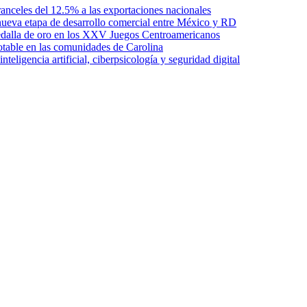
anceles del 12.5% a las exportaciones nacionales
ueva etapa de desarrollo comercial entre México y RD
edalla de oro en los XXV Juegos Centroamericanos
otable en las comunidades de Carolina
ligencia artificial, ciberpsicología y seguridad digital