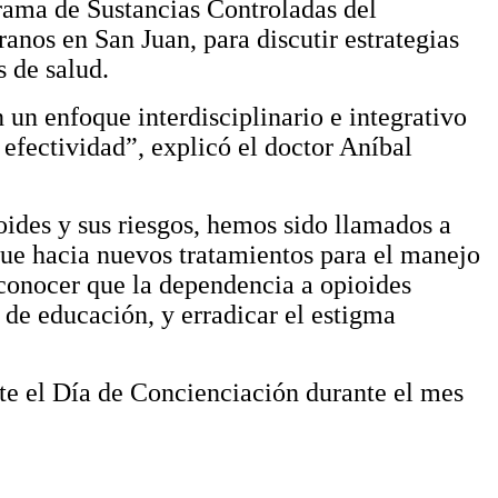
grama de Sustancias Controladas del
nos en San Juan, para discutir estrategias
s de salud.
un enfoque interdisciplinario e integrativo
 efectividad”, explicó el doctor Aníbal
oides y sus riesgos, hemos sido llamados a
oque hacia nuevos tratamientos para el manejo
conocer que la dependencia a opioides
l de educación, y erradicar el estigma
nte el Día de Concienciación durante el mes