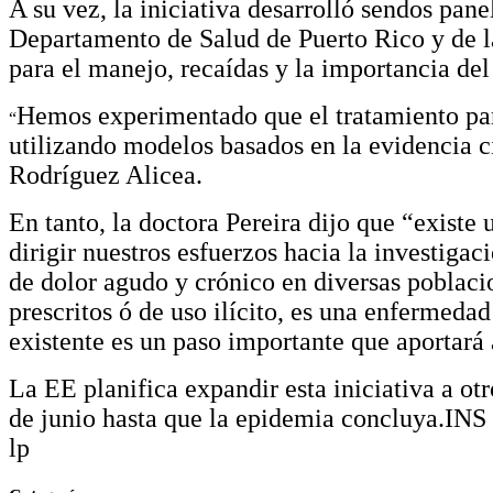
A su vez, la iniciativa desarrolló sendos pan
Departamento de Salud de Puerto Rico y de la
para el manejo, recaídas y la importancia del
Hemos experimentado que el tratamiento para
“
utilizando modelos basados en la evidencia ci
Rodríguez Alicea.
En tanto, la doctora Pereira dijo que “existe
dirigir nuestros esfuerzos hacia la investiga
de dolor agudo y crónico en diversas poblac
prescritos ó de uso ilícito, es una enfermeda
existente es un paso importante que aportará 
La EE planifica expandir esta iniciativa a ot
de junio hasta que la epidemia concluya.INS
lp