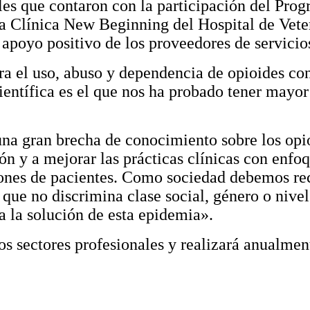
eles que contaron con la participación del Pro
 Clínica New Beginning del Hospital de Vetera
 apoyo positivo de los proveedores de servicio
 el uso, abuso y dependencia de opioides con 
entífica es el que nos ha probado tener mayor
 una gran brecha de conocimiento sobre los opi
ción y a mejorar las prácticas clínicas con enf
iones de pacientes. Como sociedad debemos re
d que no discrimina clase social, género o nive
a la solución de esta epidemia».
ros sectores profesionales y realizará anualme