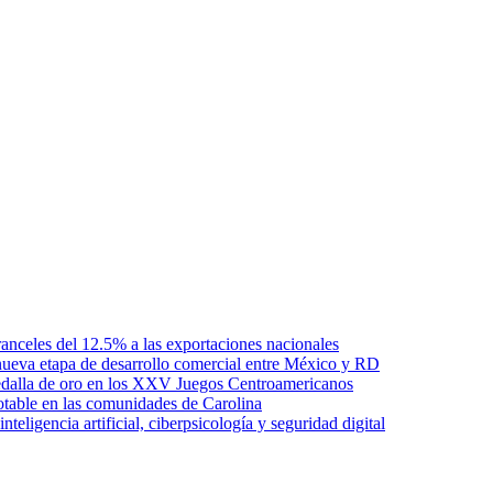
anceles del 12.5% a las exportaciones nacionales
ueva etapa de desarrollo comercial entre México y RD
edalla de oro en los XXV Juegos Centroamericanos
otable en las comunidades de Carolina
ligencia artificial, ciberpsicología y seguridad digital