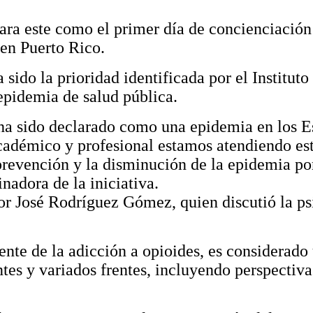
lara este como el primer día de concienciació
 en Puerto Rico.
 sido la prioridad identificada por el Institut
epidemia de salud pública.
 ha sido declarado como una epidemia en los E
adémico y profesional estamos atendiendo est
prevención y la disminución de la epidemia po
inadora de la iniciativa.
tor José Rodríguez Gómez, quien discutió la ps
ente de la adicción a opioides, es considerado
es y variados frentes, incluyendo perspectiva