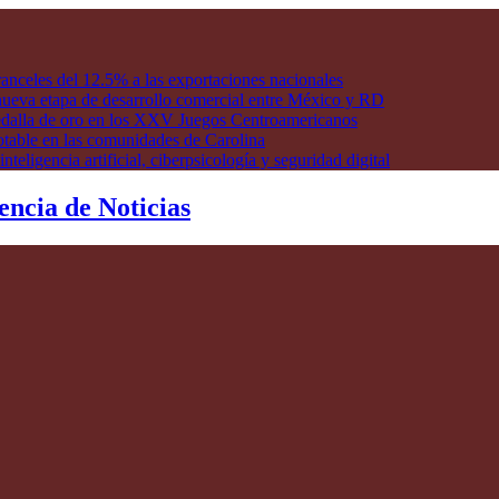
anceles del 12.5% a las exportaciones nacionales
ueva etapa de desarrollo comercial entre México y RD
edalla de oro en los XXV Juegos Centroamericanos
otable en las comunidades de Carolina
ligencia artificial, ciberpsicología y seguridad digital
encia de Noticias