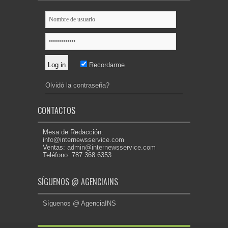
Recordarme
Olvidó la contraseña?
CONTACTOS
Mesa de Redacción:
info@internewsservice.com
Ventas:
admin@internewsservice.com
Teléfono: 787.368.6353
SÍGUENOS @ AGENCIAINS
Síguenos @ AgenciaINS