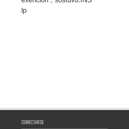
lp
CONECTARSE