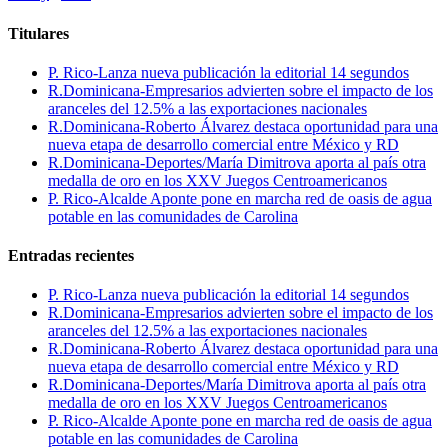
Titulares
P. Rico-Lanza nueva publicación la editorial 14 segundos
R.Dominicana-Empresarios advierten sobre el impacto de los
aranceles del 12.5% a las exportaciones nacionales
R.Dominicana-Roberto Álvarez destaca oportunidad para una
nueva etapa de desarrollo comercial entre México y RD
R.Dominicana-Deportes/María Dimitrova aporta al país otra
medalla de oro en los XXV Juegos Centroamericanos
P. Rico-Alcalde Aponte pone en marcha red de oasis de agua
potable en las comunidades de Carolina
Entradas recientes
P. Rico-Lanza nueva publicación la editorial 14 segundos
R.Dominicana-Empresarios advierten sobre el impacto de los
aranceles del 12.5% a las exportaciones nacionales
R.Dominicana-Roberto Álvarez destaca oportunidad para una
nueva etapa de desarrollo comercial entre México y RD
R.Dominicana-Deportes/María Dimitrova aporta al país otra
medalla de oro en los XXV Juegos Centroamericanos
P. Rico-Alcalde Aponte pone en marcha red de oasis de agua
potable en las comunidades de Carolina