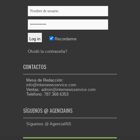
Recordarme
Olvidó la contraseña?
CONTACTOS
Mesa de Redacción:
info@internewsservice.com
Ventas:
admin@internewsservice.com
Teléfono: 787.368.6353
SÍGUENOS @ AGENCIAINS
Síguenos @ AgenciaINS