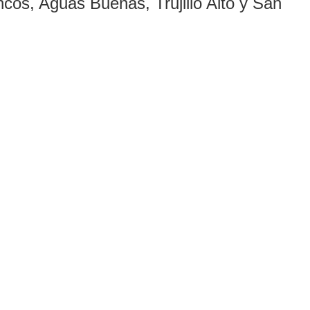
cos, Aguas Buenas, Trujillo Alto y San