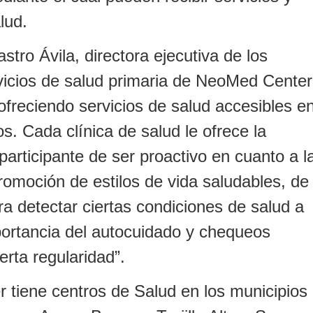
lud.
tro Ávila, directora ejecutiva de los
vicios de salud primaria de NeoMed Center
freciendo servicios de salud accesibles e
s. Cada clínica de salud le ofrece la
participante de ser proactivo en cuanto a l
romoción de estilos de vida saludables, de
a detectar ciertas condiciones de salud a
portancia del autocuidado y chequeos
rta regularidad”.
tiene centros de Salud en los municipios