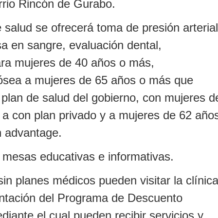
arrio Rincón de Gurabo.
e salud se ofrecerá toma de presión arterial
a en sangre, evaluación dental,
ra mujeres de 40 años o más,
 ósea a mujeres de 65 años o más que
 plan de salud del gobierno, con mujeres d
a con plan privado y a mujeres de 62 año
n advantage.
mesas educativas e informativas.
in planes médicos pueden visitar la clínic
ientación del Programa de Descuento
iante el cual pueden recibir servicios y