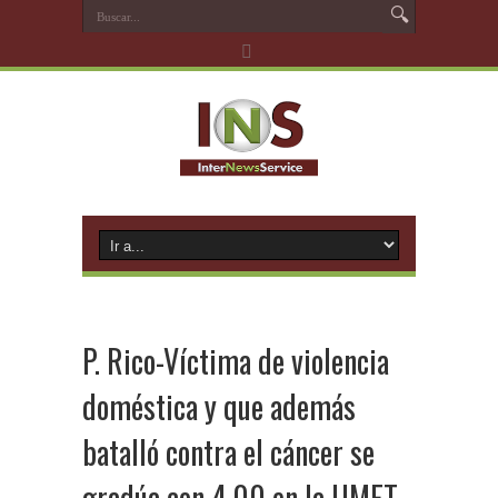
P. Rico-Víctima de violencia
doméstica y que además
batalló contra el cáncer se
gradúa con 4.00 en la UMET