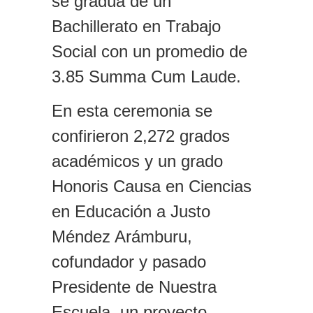
se gradúa de un
Bachillerato en Trabajo
Social con un promedio de
3.85 Summa Cum Laude.
En esta ceremonia se
confirieron 2,272 grados
académicos y un grado
Honoris Causa en Ciencias
en Educación a Justo
Méndez Arámburu,
cofundador y pasado
Presidente de Nuestra
Escuela, un proyecto