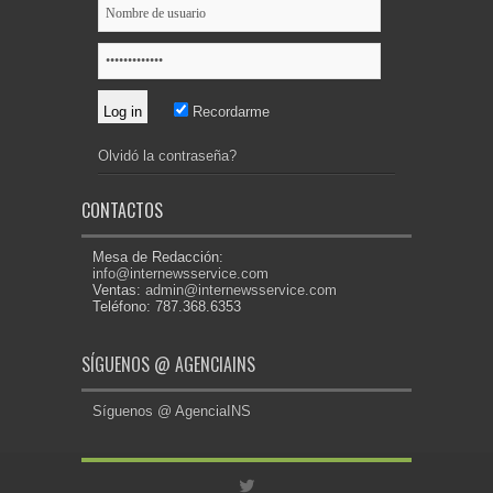
Recordarme
Olvidó la contraseña?
CONTACTOS
Mesa de Redacción:
info@internewsservice.com
Ventas:
admin@internewsservice.com
Teléfono: 787.368.6353
SÍGUENOS @ AGENCIAINS
Síguenos @ AgenciaINS