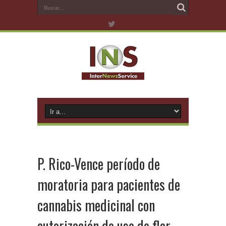
P. Rico-Vence período de
moratoria para pacientes de
cannabis medicinal con
autorización de uso de flor