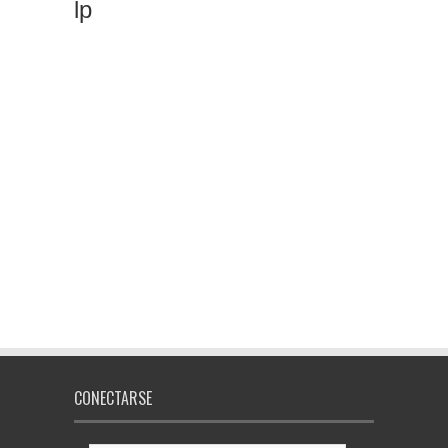
lp
CONECTARSE