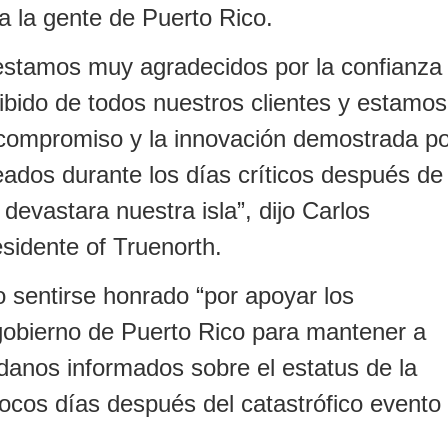
a la gente de Puerto Rico.
estamos muy agradecidos por la confianza
bido de todos nuestros clientes y estamos
 compromiso y la innovación demostrada po
ados durante los días críticos después de
devastara nuestra isla”, dijo Carlos
sidente of Truenorth.
jo sentirse honrado “por apoyar los
gobierno de Puerto Rico para mantener a
danos informados sobre el estatus de la
ocos días después del catastrófico evento