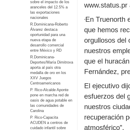
sobre el impacto de los
www.status.pr 
aranceles del 12.5% a
las exportaciones
nacionales
En Truenorth 
“
R.Dominicana-Roberto
que hemos reci
Álvarez destaca
oportunidad para una
orgullosos del
nueva etapa de
desarrollo comercial
nuestros emple
entre México y RD
R.Dominicana-
que el huracán 
Deportes/María Dimitrova
aporta al país otra
Fernández, pre
medalla de oro en los
XXV Juegos
Centroamericanos
El ejecutivo di
P. Rico-Alcalde Aponte
esfuerzos del 
pone en marcha red de
oasis de agua potable en
nuestros ciuda
las comunidades de
Carolina
recuperación p
P. Rico-Capacita
ACUDEN a centros de
atmosférico”.
cuidado infantil sobre