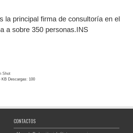
la principal firma de consultoría en el
ea a sobre 350 personas.INS
n Shot
 KB
Descargas:
100
CONTACTOS