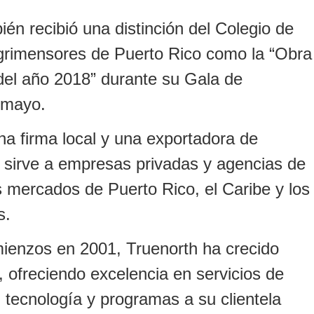
én recibió una distinción del Colegio de
grimensores de Puerto Rico como la “Obra
del año 2018” durante su Gala de
 mayo.
na firma local y una exportadora de
 sirve a empresas privadas y agencias de
s mercados de Puerto Rico, el Caribe y los
s.
ienzos en 2001, Truenorth ha crecido
 ofreciendo excelencia en servicios de
, tecnología y programas a su clientela