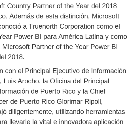
ft Country Partner of the Year del 2018
co. Además de esta distinción, Microsoft
conoció a Truenorth Corporation como el
 Year Power BI para América Latina y como
el Microsoft Partner of the Year Power BI
el 2018.
n con el Principal Ejecutivo de Información
 Luis Arocho, la Oficina del Principal
nformación de Puerto Rico y la Chief
cer de Puerto Rico Glorimar Ripoll,
jó diligentemente, utilizando herramientas
ra llevarle la vital e innovadora aplicación