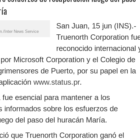
ría
San Juan, 15 jun (INS).-
ón./Inter News Service
Truenorth Corporation fu
reconocido internacional 
por Microsoft Corporation y el Colegio de
grimensores de Puerto, por su papel en la
 aplicación
www.status.pr
.
 fue esencial para mantener a los
s informados sobre los esfuerzos de
uego del paso del huracán María.
ció que Truenorth Corporation ganó el