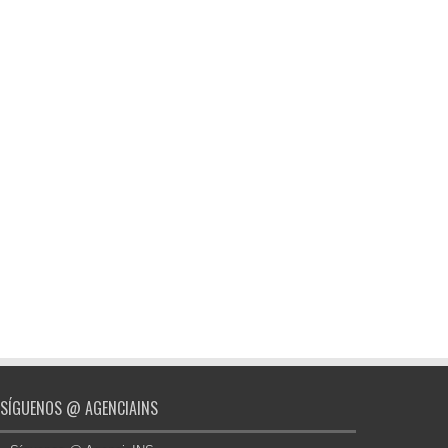
SÍGUENOS @ AGENCIAINS