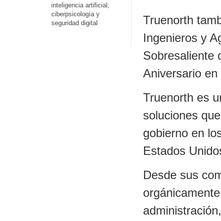
inteligencia artificial,
ciberpsicología y
Truenorth tambi
seguridad digital
Ingenieros y A
Sobresaliente 
Aniversario en
Truenorth es u
soluciones que
gobierno en lo
Estados Unido
Desde sus com
orgánicamente,
administración