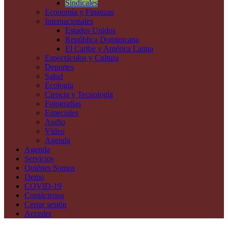
Sindicales
Economía y Finanzas
Internacionales
Estados Unidos
República Dominicana
El Caribe y América Latina
Espectáculos y Cultura
Deportes
Salud
Ecología
Ciencia y Tecnología
Fotografías
Especiales
Audio
Vídeo
Agenda
Agenda
Servicios
Quiénes Somos
Demo
COVID-19
Contáctenos
Cerrar sesión
Acceder