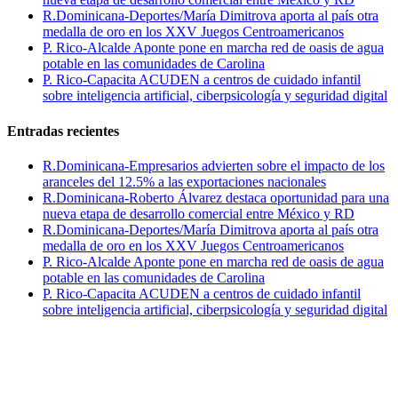
R.Dominicana-Deportes/María Dimitrova aporta al país otra
medalla de oro en los XXV Juegos Centroamericanos
P. Rico-Alcalde Aponte pone en marcha red de oasis de agua
potable en las comunidades de Carolina
P. Rico-Capacita ACUDEN a centros de cuidado infantil
sobre inteligencia artificial, ciberpsicología y seguridad digital
Entradas recientes
R.Dominicana-Empresarios advierten sobre el impacto de los
aranceles del 12.5% a las exportaciones nacionales
R.Dominicana-Roberto Álvarez destaca oportunidad para una
nueva etapa de desarrollo comercial entre México y RD
R.Dominicana-Deportes/María Dimitrova aporta al país otra
medalla de oro en los XXV Juegos Centroamericanos
P. Rico-Alcalde Aponte pone en marcha red de oasis de agua
potable en las comunidades de Carolina
P. Rico-Capacita ACUDEN a centros de cuidado infantil
sobre inteligencia artificial, ciberpsicología y seguridad digital